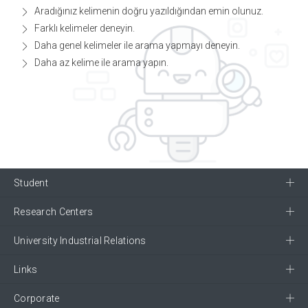
Aradığınız kelimenin doğru yazıldığından emin olunuz.
Farklı kelimeler deneyin.
Daha genel kelimeler ile arama yapmayı deneyin.
Daha az kelime ile arama yapın.
Student
Research Centers
University Industrial Relations
Links
Corporate