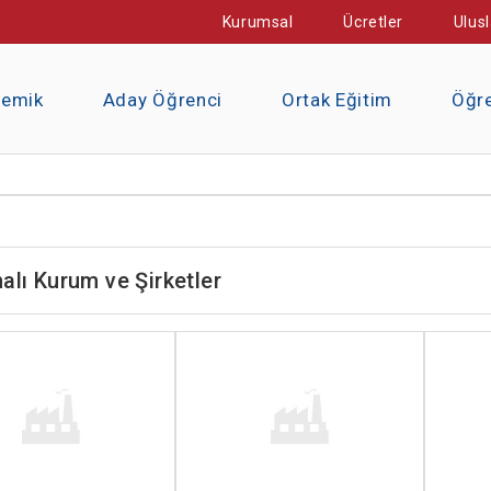
Kurumsal
Ücretler
Ulusl
demik
Aday Öğrenci
Ortak Eğitim
Öğre
alı Kurum ve Şirketler