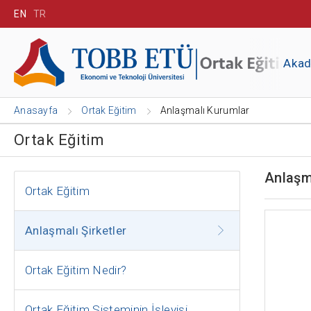
EN
TR
Aka
Anasayfa
Ortak Eğitim
Anlaşmalı Kurumlar
Ortak Eğitim
Anlaşm
Ortak Eğitim
Anlaşmalı Şirketler
Ortak Eğitim Nedir?
Ortak Eğitim Sisteminin İşleyişi