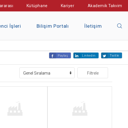
ararası
Kütüphane
Kariyer
Akademik Takvim
nci İşleri
Bilişim Portalı
İletişim
Paylaş
Linkedin
Twitle
Filtrele