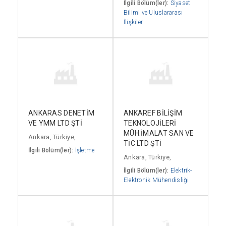
İlgili Bölüm(ler):
Siyaset
Bilimi ve Uluslararası
İlişkiler
ANKARAS DENETİM
ANKAREF BİLİŞİM
VE YMM LTD ŞTİ
TEKNOLOJİLERİ
MÜH.İMALAT SAN VE
Ankara, Türkiye,
TİC LTD ŞTİ
İlgili Bölüm(ler):
İşletme
Ankara, Türkiye,
İlgili Bölüm(ler):
Elektrik-
Elektronik Mühendisliği