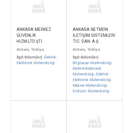
ANKARA MERKEZ
ANKARA NETMON
GÜVENLİK
İLETİŞİM SİSTEMLERİ
HİZM.LTD.ŞTİ.
TİC. SAN. A.Ş.
Ankara, Türkiye,
Ankara, Türkiye,
İlgili Bölüm(ler):
Elektrik-
İlgili Bölüm(ler):
Elektronik Mühendisliği
Bilgisayar Mühendisliği
,
Elektrik-Elektronik
Mühendisliği
,
Elektrik-
Elektronik Mühendisliği
,
Makine Mühendisliği
,
Endüstri Mühendisliği