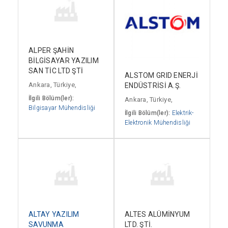
ALPER ŞAHİN
BİLGİSAYAR YAZILIM
SAN TİC LTD ŞTİ
ALSTOM GRID ENERJİ
Ankara, Türkiye,
ENDÜSTRİSİ A.Ş.
İlgili Bölüm(ler):
Ankara, Türkiye,
Bilgisayar Mühendisliği
İlgili Bölüm(ler):
Elektrik-
Elektronik Mühendisliği
ALTAY YAZILIM
ALTES ALÜMİNYUM
SAVUNMA
LTD. ŞTİ.