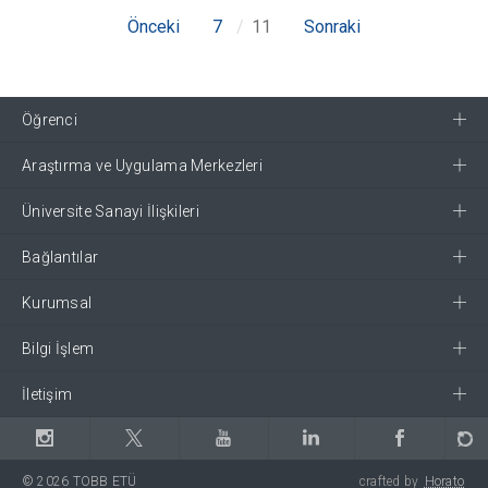
Önceki
7
11
Sonraki
Öğrenci
Araştırma ve Uygulama Merkezleri
Üniversite Sanayi İlişkileri
Bağlantılar
Kurumsal
Bilgi İşlem
İletişim
© 2026 TOBB ETÜ
crafted by
Horato