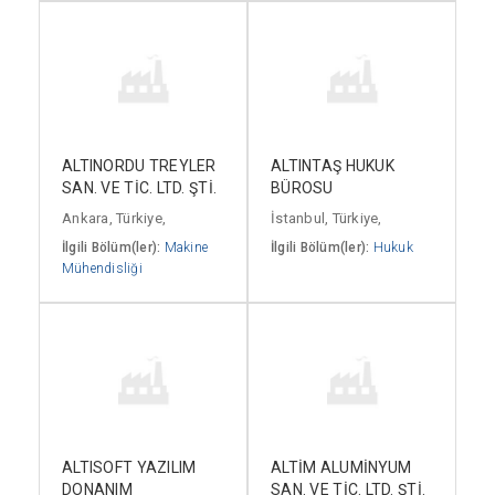
ALTINORDU TREYLER
ALTINTAŞ HUKUK
SAN. VE TİC. LTD. ŞTİ.
BÜROSU
Ankara, Türkiye,
İstanbul, Türkiye,
İlgili Bölüm(ler):
Makine
İlgili Bölüm(ler):
Hukuk
Mühendisliği
ALTISOFT YAZILIM
ALTİM ALUMİNYUM
DONANIM
SAN. VE TİC. LTD. ŞTİ.