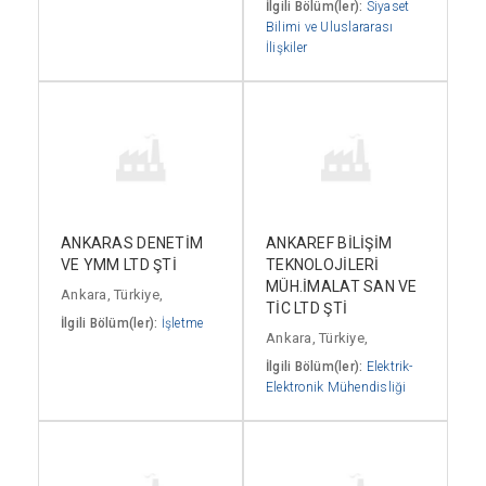
İlgili Bölüm(ler):
Siyaset
Bilimi ve Uluslararası
İlişkiler
ANKARAS DENETİM
ANKAREF BİLİŞİM
VE YMM LTD ŞTİ
TEKNOLOJİLERİ
MÜH.İMALAT SAN VE
Ankara, Türkiye,
TİC LTD ŞTİ
İlgili Bölüm(ler):
İşletme
Ankara, Türkiye,
İlgili Bölüm(ler):
Elektrik-
Elektronik Mühendisliği