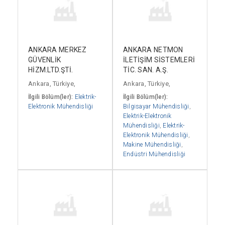
ANKARA MERKEZ
ANKARA NETMON
GÜVENLİK
İLETİŞİM SİSTEMLERİ
HİZM.LTD.ŞTİ.
TİC. SAN. A.Ş.
Ankara, Türkiye,
Ankara, Türkiye,
İlgili Bölüm(ler):
Elektrik-
İlgili Bölüm(ler):
Elektronik Mühendisliği
Bilgisayar Mühendisliği
,
Elektrik-Elektronik
Mühendisliği
,
Elektrik-
Elektronik Mühendisliği
,
Makine Mühendisliği
,
Endüstri Mühendisliği