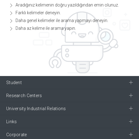
Aradığınız kelimenin doğru yazıldığından emin olunuz.
Farklı kelimeler deneyin.
Daha genel kelimeler ile arama yapmayı deneyin.
Daha az kelime ile arama yapın.
Student
Research Centers
University Industrial Relations
Links
Corporate