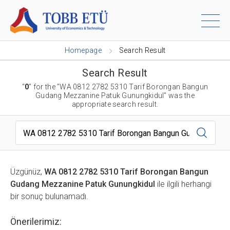
Homepage
Search Result
Search Result
“
0
” for the ”WA 0812 2782 5310 Tarif Borongan Bangun
Gudang Mezzanine Patuk Gunungkidul” was the
appropriate search result.
Search...
Üzgünüz,
WA 0812 2782 5310 Tarif Borongan Bangun
Gudang Mezzanine Patuk Gunungkidul
ile ilgili herhangi
bir sonuç bulunamadı.
Önerilerimiz: