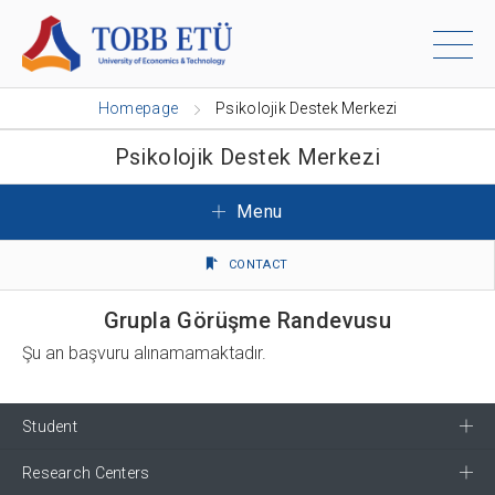
Homepage
Psikolojik Destek Merkezi
Psikolojik Destek Merkezi
Menu
CONTACT
Grupla Görüşme Randevusu
Şu an başvuru alınamamaktadır.
Student
Research Centers