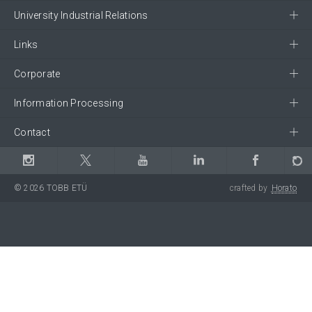
University Industrial Relations
Links
Corporate
Information Processing
Contact
© 2026 TOBB ETÜ
crafted by
Horato