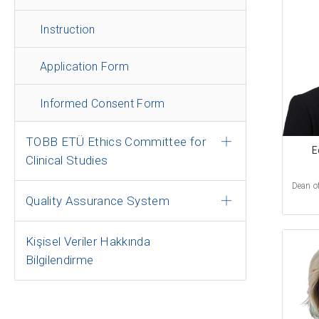
Instruction
Application Form
Informed Consent Form
TOBB ETÜ Ethics Committee for
E
Clinical Studies
Dean o
Quality Assurance System
Kişisel Veriler Hakkında
Bilgilendirme