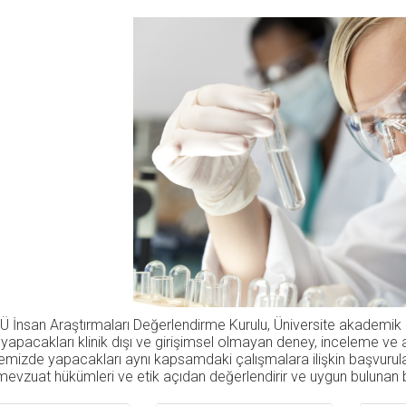
 İnsan Araştırmaları Değerlendirme Kurulu, Üniversite akademik pe
yapacakları klinik dışı ve girişimsel olmayan deney, inceleme ve al
emizde yapacakları aynı kapsamdaki çalışmalara ilişkin başvuruları 
evzuat hükümleri ve etik açıdan değerlendirir ve uygun bulunan b