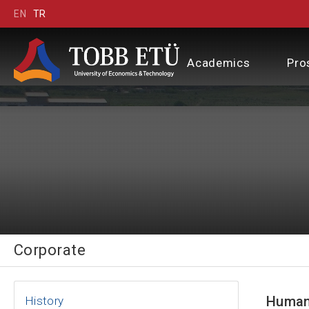
EN
TR
Academics
Pro
Corporate
Human
History