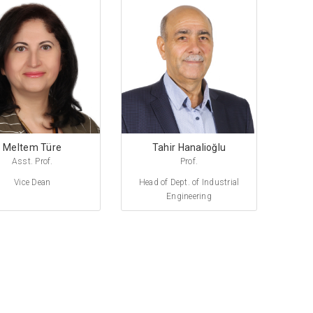
Meltem Türe
Tahir Hanalioğlu
Asst. Prof.
Prof.
Vice Dean
Head of Dept. of Industrial
Engineering