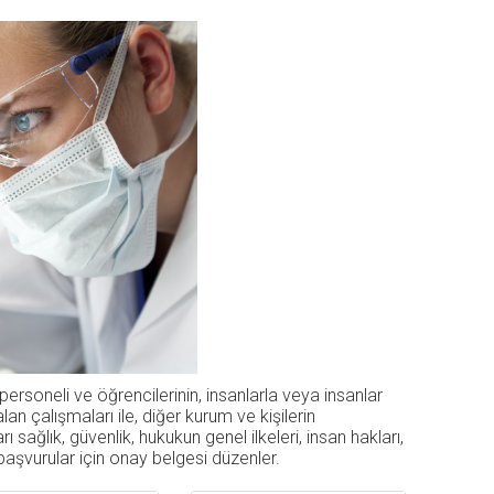
rsoneli ve öğrencilerinin, insanlarla veya insanlar
an çalışmaları ile, diğer kurum ve kişilerin
sağlık, güvenlik, hukukun genel ilkeleri, insan hakları,
aşvurular için onay belgesi düzenler.