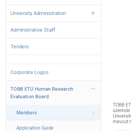
University Administration
Administrative Staff
Tenders
Corporate Logos
TOBB ETÜ Human Research
Evaluation Board
TOBB ETÜ
üzerinde 
Members
Üniversit
mevcut m
Application Guide