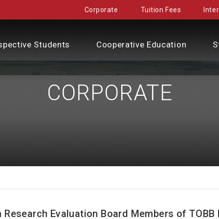
Corporate
Tuition Fees
Inte
spective Students
Cooperative Education
S
CORPORATE
 Research Evaluation Board Members of TOBB