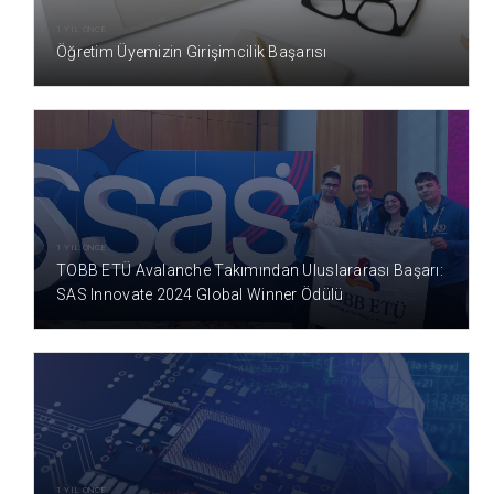
1 YIL ÖNCE
Öğretim Üyemizin Girişimcilik Başarısı
1 YIL ÖNCE
TOBB ETÜ Avalanche Takımından Uluslararası Başarı:
SAS Innovate 2024 Global Winner Ödülü
1 YIL ÖNCE