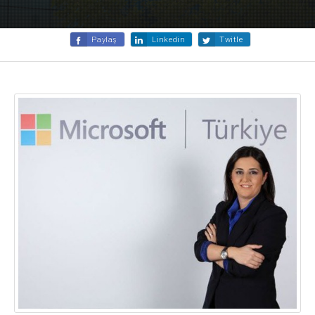
Paylaş
Linkedin
Twitle