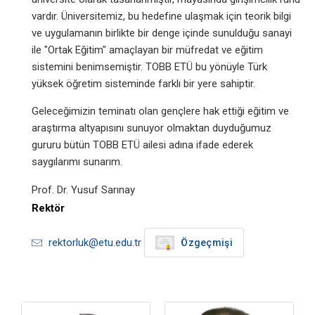
vardır. Üniversitemiz, bu hedefine ulaşmak için teorik bilgi
ve uygulamanın birlikte bir denge içinde sunulduğu sanayi
ile "Ortak Eğitim" amaçlayan bir müfredat ve eğitim
sistemini benimsemiştir. TOBB ETÜ bu yönüyle Türk
yüksek öğretim sisteminde farklı bir yere sahiptir.
Geleceğimizin teminatı olan gençlere hak ettiği eğitim ve
araştırma altyapısını sunuyor olmaktan duyduğumuz
gururu bütün TOBB ETÜ ailesi adına ifade ederek
saygılarımı sunarım.
Prof. Dr. Yusuf Sarınay
Rektör
rektorluk@etu.edu.tr
Özgeçmişi