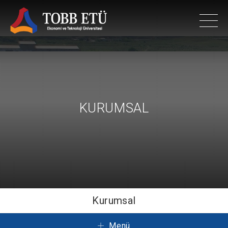
KURUMSAL
Kurumsal
Menü