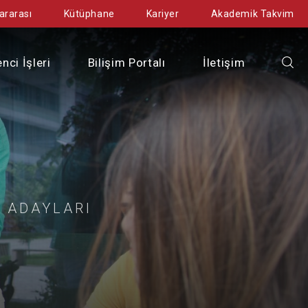
ararası
Kütüphane
Kariyer
Akademik Takvim
nci İşleri
Bilişim Portalı
İletişim
İ ADAYLARI