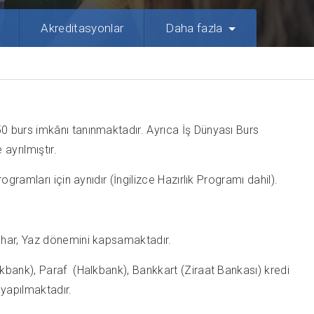
Akreditasyonlar
Daha fazla
0 burs imkânı tanınmaktadır. Ayrıca İş Dünyası Burs
ayrılmıştır.
ramları için aynıdır (İngilizce Hazırlık Programı dahil).
Bahar, Yaz dönemini kapsamaktadır.
kbank), Paraf (Halkbank), Bankkart (Ziraat Bankası) kredi
 yapılmaktadır.