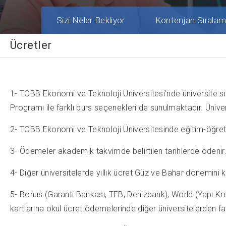
Sizi Neler Bekliyor
Kontenjan Sıralam
Ücretler
1- TOBB Ekonomi ve Teknoloji Üniversitesi’nde üniversite s
Programı ile farklı burs seçenekleri de sunulmaktadır. Üniv
2- TOBB Ekonomi ve Teknoloji Üniversitesinde eğitim-öğretim ü
3- Ödemeler akademik takvimde belirtilen tarihlerde ödenir
4- Diğer üniversitelerde yıllık ücret Güz ve Bahar dönemin
5- Bonus (Garanti Bankası, TEB, Denizbank), World (Yapı Kr
kartlarına okul ücret ödemelerinde diğer üniversitelerden f