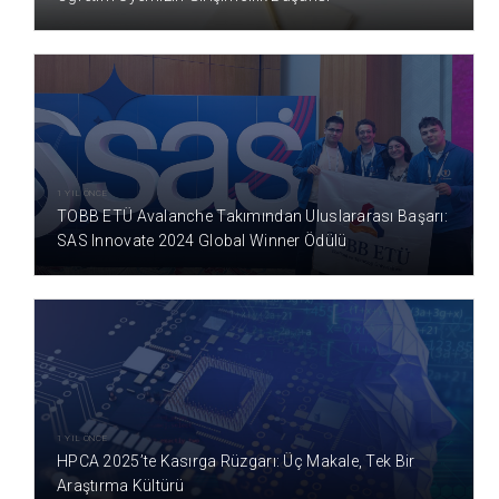
1 YIL ÖNCE
TOBB ETÜ Avalanche Takımından Uluslararası Başarı:
SAS Innovate 2024 Global Winner Ödülü
1 YIL ÖNCE
HPCA 2025’te Kasırga Rüzgarı: Üç Makale, Tek Bir
Araştırma Kültürü