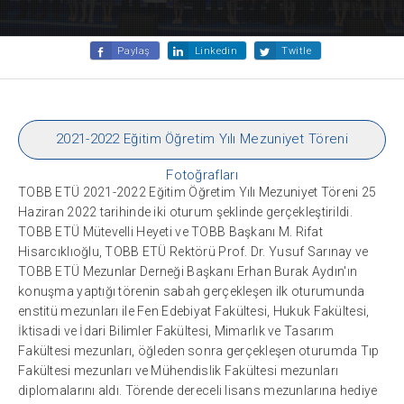
Paylaş
Linkedin
Twitle
2021-2022 Eğitim Öğretim Yılı Mezuniyet Töreni
Fotoğrafları
TOBB ETÜ 2021-2022 Eğitim Öğretim Yılı Mezuniyet Töreni 25
Haziran 2022 tarihinde iki oturum şeklinde gerçekleştirildi.
TOBB ETÜ Mütevelli Heyeti ve TOBB Başkanı M. Rifat
Hisarcıklıoğlu, TOBB ETÜ Rektörü Prof. Dr. Yusuf Sarınay ve
TOBB ETÜ Mezunlar Derneği Başkanı Erhan Burak Aydın'ın
konuşma yaptığı törenin sabah gerçekleşen ilk oturumunda
enstitü mezunları ile Fen Edebiyat Fakültesi, Hukuk Fakültesi,
İktisadi ve İdari Bilimler Fakültesi, Mimarlık ve Tasarım
Fakültesi mezunları, öğleden sonra gerçekleşen oturumda Tıp
Fakültesi mezunları ve Mühendislik Fakültesi mezunları
diplomalarını aldı. Törende dereceli lisans mezunlarına hediye