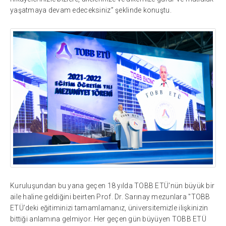
yaşatmaya devam edeceksiniz” şeklinde konuştu.
Kuruluşundan bu yana geçen 18 yılda TOBB ETÜ'nün büyük bir
aile haline geldiğini beirten Prof. Dr. Sarınay mezunlara "TOBB
ETÜ’deki eğitiminizi tamamlamanız, üniversitemizle ilişkinizin
bittiği anlamına gelmiyor. Her geçen gün büyüyen TOBB ETÜ