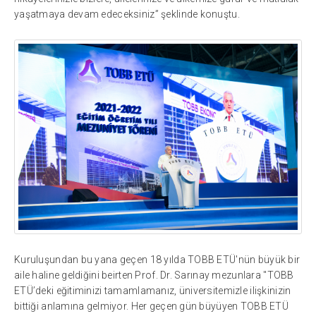
yaşatmaya devam edeceksiniz” şeklinde konuştu.
Kuruluşundan bu yana geçen 18 yılda TOBB ETÜ'nün büyük bir
aile haline geldiğini beirten Prof. Dr. Sarınay mezunlara "TOBB
ETÜ’deki eğitiminizi tamamlamanız, üniversitemizle ilişkinizin
bittiği anlamına gelmiyor. Her geçen gün büyüyen TOBB ETÜ