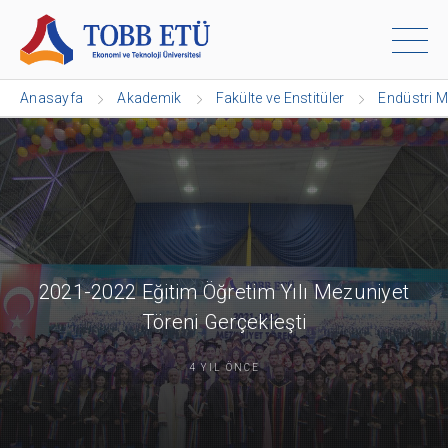
Anasayfa
Akademik
Fakülte ve Enstitüler
Endüstri M
2021-2022 Eğitim Öğretim Yılı Mezuniyet
Töreni Gerçekleşti
4 YIL ÖNCE