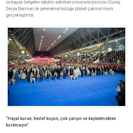
ve başarı belgeleri takdim edilirken üniversite birincisi Güneş
Derya Narman ile geleneksel kütüğe plaket çakma töreni
gerçekleştirildi.
“Hayal kurun, hedef koyun, çok çalışın ve kaybetmekten
korkmayın”