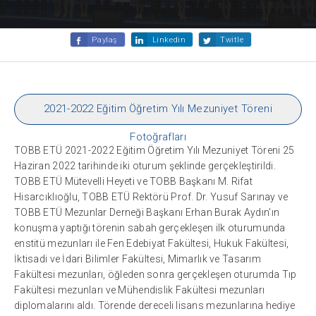
Paylaş
Linkedin
Twitle
2021-2022 Eğitim Öğretim Yılı Mezuniyet Töreni
Fotoğrafları
TOBB ETÜ 2021-2022 Eğitim Öğretim Yılı Mezuniyet Töreni 25
Haziran 2022 tarihinde iki oturum şeklinde gerçekleştirildi.
TOBB ETÜ Mütevelli Heyeti ve TOBB Başkanı M. Rifat
Hisarcıklıoğlu, TOBB ETÜ Rektörü Prof. Dr. Yusuf Sarınay ve
TOBB ETÜ Mezunlar Derneği Başkanı Erhan Burak Aydın'ın
konuşma yaptığı törenin sabah gerçekleşen ilk oturumunda
enstitü mezunları ile Fen Edebiyat Fakültesi, Hukuk Fakültesi,
İktisadi ve İdari Bilimler Fakültesi, Mimarlık ve Tasarım
Fakültesi mezunları, öğleden sonra gerçekleşen oturumda Tıp
Fakültesi mezunları ve Mühendislik Fakültesi mezunları
diplomalarını aldı. Törende dereceli lisans mezunlarına hediye