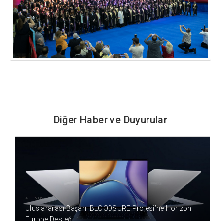
Diğer Haber ve Duyurular
4 GÜN ÖNCE
Uluslararası Başarı: BLOODSURE Projesi’ne Horizon
Europe Desteği!