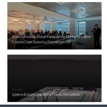
5 AY ÖNCE
Bölümümüzde Global Perspektifle Marka Yönetimi
Üzerine Case Sunumu Gerçekleştirildi!
5 AY ÖNCE
İşletme Bölümü Danışma Kurulu Genişletildi!