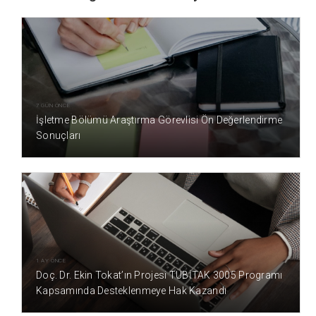
7 GÜN ÖNCE
İşletme Bölümü Araştırma Görevlisi Ön Değerlendirme
Sonuçları
1 AY ÖNCE
Doç. Dr. Ekin Tokat’ın Projesi TÜBİTAK 3005 Programı
Kapsamında Desteklenmeye Hak Kazandı