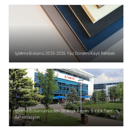
2 AY ÖNCE
İşletme Bölümü 2025-2026 Yaz Dönemi Kayıt Rehberi
4 AY ÖNCE
İşletme Bölümümüzden Stratejik Başarı: 5 Yıllık Tam
Akreditasyon