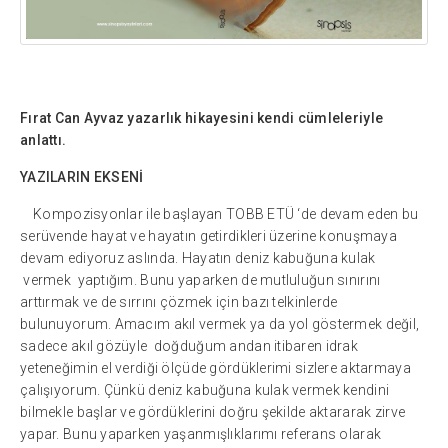
Fırat Can Ayvaz yazarlık hikayesini kendi cümleleriyle
anlattı.
YAZILARIN EKSENİ
Kompozisyonlar ile başlayan TOBB ETÜ ‘de devam eden bu
serüvende hayat ve hayatın getirdikleri üzerine konuşmaya
devam ediyoruz aslında. Hayatın deniz kabuğuna kulak
vermek yaptığım. Bunu yaparken de mutluluğun sınırını
arttırmak ve de sırrını çözmek için bazı telkinlerde
bulunuyorum. Amacım akıl vermek ya da yol göstermek değil,
sadece akıl gözüyle doğduğum andan itibaren idrak
yeteneğimin el verdiği ölçüde gördüklerimi sizlere aktarmaya
çalışıyorum. Çünkü deniz kabuğuna kulak vermek kendini
bilmekle başlar ve gördüklerini doğru şekilde aktararak zirve
yapar. Bunu yaparken yaşanmışlıklarımı referans olarak