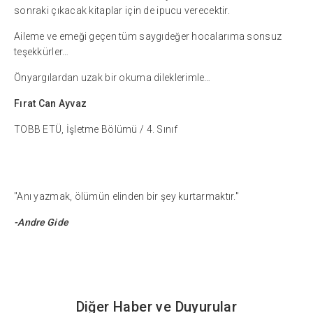
sonraki çıkacak kitaplar için de ipucu verecektir.
Aileme ve emeği geçen tüm saygıdeğer hocalarıma sonsuz
teşekkürler…
Önyargılardan uzak bir okuma dileklerimle…
Fırat Can Ayvaz
TOBB ETÜ, İşletme Bölümü / 4. Sınıf
"Anı yazmak, ölümün elinden bir şey kurtarmaktır."
-Andre Gide
Diğer Haber ve Duyurular