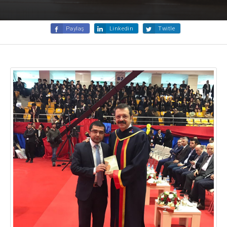
Paylaş
Linkedin
Twitle