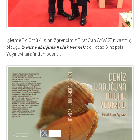
İşletme Bölümü 4. sınıf öğrencimiz Fırat Can AYVAZ'ın yazmış
olduğu
'Deniz Kabuğuna Kulak Vermek'
adlı kitap Sinopsis
Yayınevi tarafından basıldı.