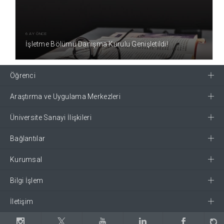
6 AY ÖNCE
İşletme Bölümü Danışma Kurulu Genişletildi!
Öğrenci
Araştırma ve Uygulama Merkezleri
Üniversite Sanayi İlişkileri
Bağlantılar
Kurumsal
Bilgi İşlem
İletişim