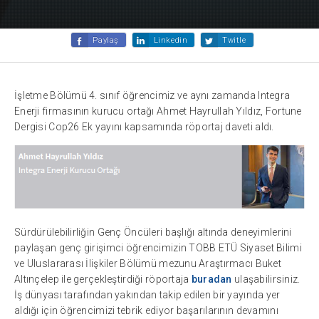
Paylaş
Linkedin
Twitle
İşletme Bölümü 4. sınıf öğrencimiz ve aynı zamanda Integra
Enerji firmasının kurucu ortağı Ahmet Hayrullah Yıldız, Fortune
Dergisi Cop26 Ek yayını kapsamında röportaj daveti aldı.
Sürdürülebilirliğin Genç Öncüleri başlığı altında deneyimlerini
paylaşan genç girişimci öğrencimizin TOBB ETÜ Siyaset Bilimi
ve Uluslararası İlişkiler Bölümü mezunu Araştırmacı Buket
Altınçelep ile gerçekleştirdiği röportaja
buradan
ulaşabilirsiniz.
İş dünyası tarafından yakından takip edilen bir yayında yer
aldığı için öğrencimizi tebrik ediyor başarılarının devamını