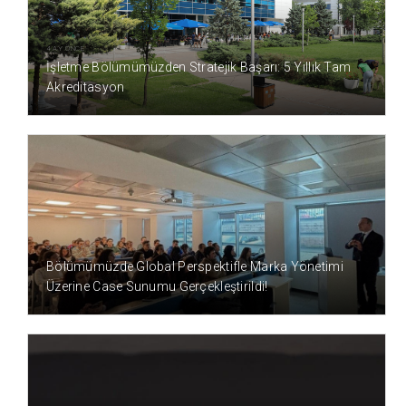
4 AY ÖNCE
İşletme Bölümümüzden Stratejik Başarı: 5 Yıllık Tam
Akreditasyon
5 AY ÖNCE
Bölümümüzde Global Perspektifle Marka Yönetimi
Üzerine Case Sunumu Gerçekleştirildi!