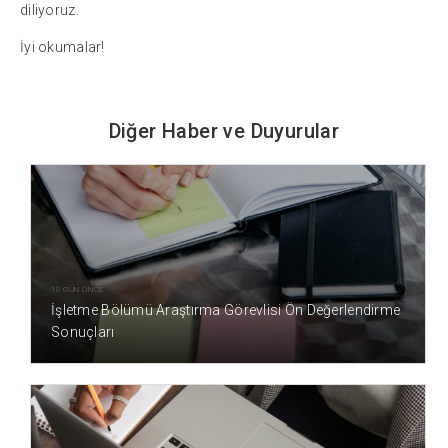
diliyoruz.
İyi okumalar!
Diğer Haber ve Duyurular
10 GÜN ÖNCE
İşletme Bölümü Araştırma Görevlisi Ön Değerlendirme
Sonuçları