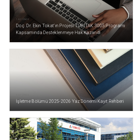
1 AY ÖNCE
Doç. Dr. Ekin Tokat’ın Projesi TÜBİTAK 3005 Programı
Kapsamında Desteklenmeye Hak Kazandı
3 AY ÖNCE
İşletme Bölümü 2025-2026 Yaz Dönemi Kayıt Rehberi