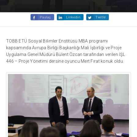
Paylaş
Linkedin
Twitle
TOBB ETÜ Sosyal Bilimler Enstitüsü MBA programı
kapsamında Avrupa Birliği Başkanlığı Mali İşbirliği ve Proje
Uygulama Genel Müdürü Bülent Özcan tarafından verilen İŞL
446 – Proje Yönetimi dersine oyuncu Mert Fırat konuk oldu.