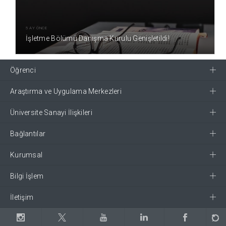
5 AY ÖNCE
İşletme Bölümü Danışma Kurulu Genişletildi!
Öğrenci
Araştırma ve Uygulama Merkezleri
Üniversite Sanayi İlişkileri
Bağlantılar
Kurumsal
Bilgi İşlem
İletişim