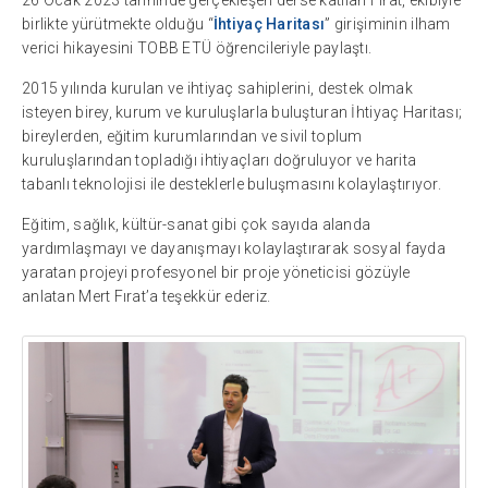
birlikte yürütmekte olduğu “
İhtiyaç Haritası
” girişiminin ilham
verici hikayesini TOBB ETÜ öğrencileriyle paylaştı.
2015 yılında kurulan ve ihtiyaç sahiplerini, destek olmak
isteyen birey, kurum ve kuruluşlarla buluşturan İhtiyaç Haritası;
bireylerden, eğitim kurumlarından ve sivil toplum
kuruluşlarından topladığı ihtiyaçları doğruluyor ve harita
tabanlı teknolojisi ile desteklerle buluşmasını kolaylaştırıyor.
Eğitim, sağlık, kültür-sanat gibi çok sayıda alanda
yardımlaşmayı ve dayanışmayı kolaylaştırarak sosyal fayda
yaratan projeyi profesyonel bir proje yöneticisi gözüyle
anlatan Mert Fırat’a teşekkür ederiz.