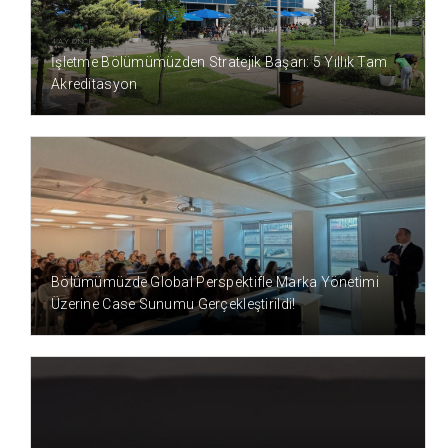
4 AY ÖNCE
İşletme Bölümümüzden Stratejik Başarı: 5 Yıllık Tam
Akreditasyon
5 AY ÖNCE
Bölümümüzde Global Perspektifle Marka Yönetimi
Üzerine Case Sunumu Gerçekleştirildi!