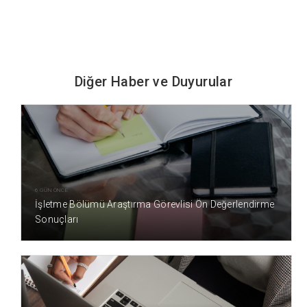
Diğer Haber ve Duyurular
6 GÜN ÖNCE
İşletme Bölümü Araştırma Görevlisi Ön Değerlendirme
Sonuçları