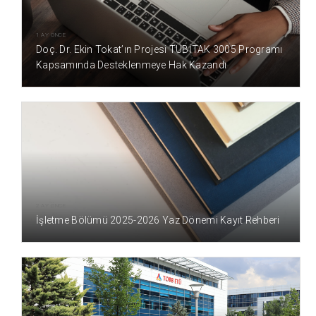
1 AY ÖNCE
Doç. Dr. Ekin Tokat’ın Projesi TÜBİTAK 3005 Programı
Kapsamında Desteklenmeye Hak Kazandı
2 AY ÖNCE
İşletme Bölümü 2025-2026 Yaz Dönemi Kayıt Rehberi