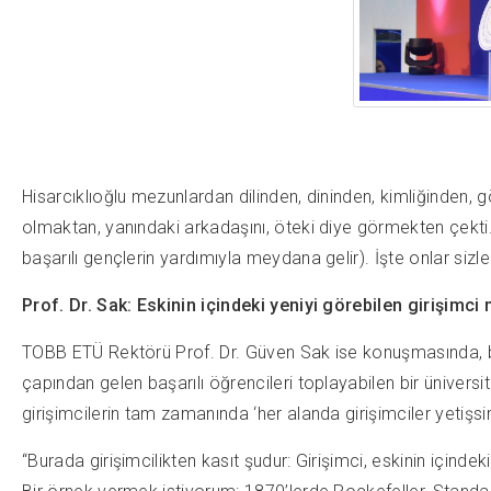
Hisarcıklıoğlu mezunlardan dilinden, dininden, kimliğinden,
olmaktan, yanındaki arkadaşını, öteki diye görmekten çekti. 
başarılı gençlerin yardımıyla meydana gelir). İşte onlar sizl
Prof. Dr. Sak: Eskinin içindeki yeniyi
görebilen girişimci 
TOBB ETÜ Rektörü Prof. Dr. Güven Sak ise konuşmasında, bu y
çapından gelen başarılı öğrencileri toplayabilen bir ünivers
girişimcilerin tam zamanında ‘her alanda girişimciler yetişsin
“Burada girişimcilikten kasıt şudur: Girişimci, eskinin içinde