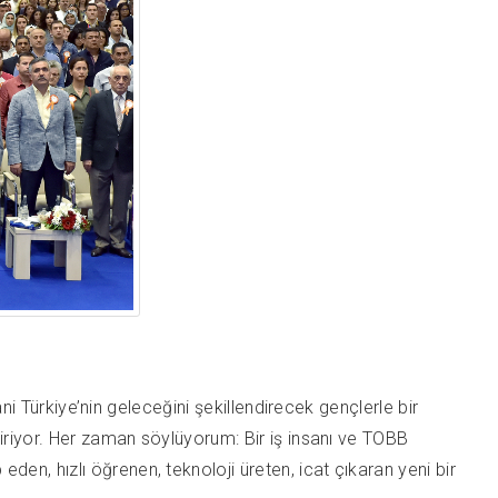
ni Türkiye’nin geleceğini şekillendirecek gençlerle bir
tiriyor. Her zaman söylüyorum: Bir iş insanı ve TOBB
n, hızlı öğrenen, teknoloji üreten, icat çıkaran yeni bir