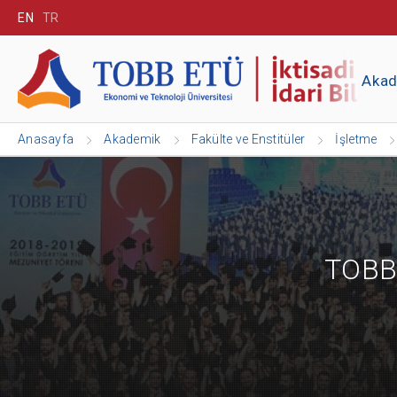
EN
TR
Aka
Anasayfa
Akademik
Fakülte ve Enstitüler
İşletme
TOBB 