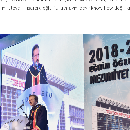
rını isteyen Hisarcıklıoğlu, “Unutmayın, devir know-how değil, 