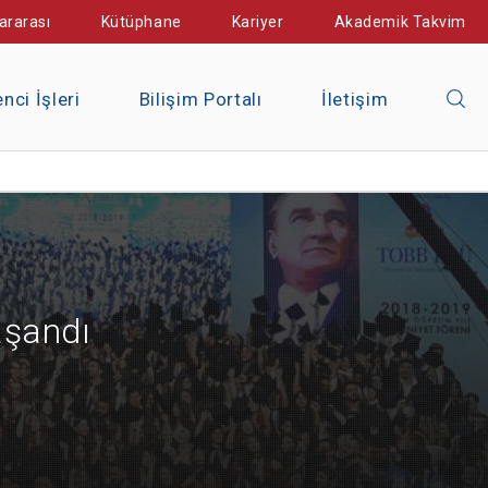
ararası
Kütüphane
Kariyer
Akademik Takvim
nci İşleri
Bilişim Portalı
İletişim
aşandı