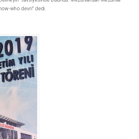
know-who devri” dedi.