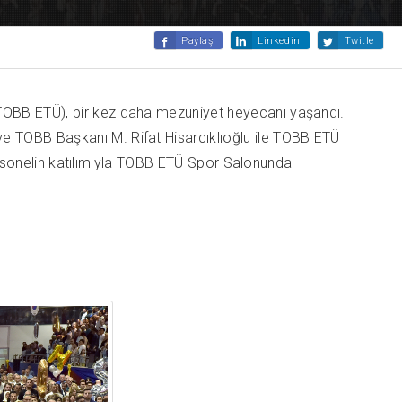
Paylaş
Linkedin
Twitle
(TOBB ETÜ), bir kez daha mezuniyet heyecanı yaşandı.
e TOBB Başkanı M. Rifat Hisarcıklıoğlu ile TOBB ETÜ
 personelin katılımıyla TOBB ETÜ Spor Salonunda