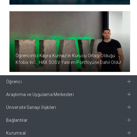
8 AY ÖNCE
Öğrencimiz Kayra Kurnaz’ın Kurucu Ortağı Olduğu
Kfobix Inc., HAX SOSV Yatırım Portföyüne Dahil Oldu!
Öğrenci
Araştırma ve Uygulama Merkezleri
Üniversite Sanayi İlişkileri
Bağlantılar
Kurumsal