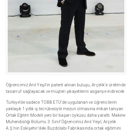
Öğrencimiz Anıl Yeşil’in patent alınan buluşu, Arçelik’e üretimde
tasarruf sağlayacak ve müşteri şikayetlerini asgariye indirecek.
Türkiye’de sadece TOBB ETÜ’de uygulanan ve öğrencilerin
yaklaşık 1 yıllık iş tecrübesiyle mezun olmasına imkan tanıyan
Ortak Eğitim Modeli yeni bir başarı öyküsü daha yarattı. Makine
Mühendisliği Bölümü 3. Sınıf Öğrencimiz Anıl Yeşil, Arçelik
A.Ş.’nin Eskişehir’deki Buzdolabı Fabrikasında ortak eğitimini