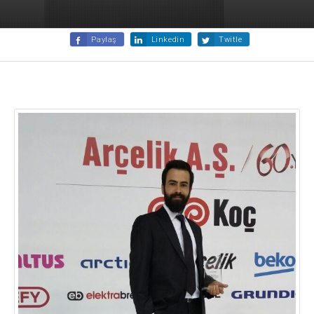
Paylaş
Linkedin
Twitle