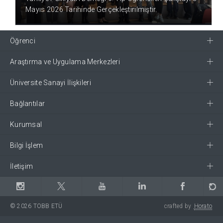
Mayıs 2026 Tarihinde Gerçekleştirilmiştir.
Öğrenci
Araştırma ve Uygulama Merkezleri
Üniversite Sanayi İlişkileri
Bağlantılar
Kurumsal
Bilgi İşlem
İletişim
© 2026 TOBB ETÜ
crafted by
Horato