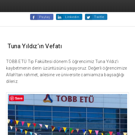
Paylaş
Linkedin
Twitle
Tuna Yıldız’ın Vefatı
TOBB ETÜ Tıp Fakültesi dönem 5 öğrencimiz Tuna Yıldız’ı
kaybetmenin derin üzüntüsünü yaşıyoruz. Değerli öğrencimize
Allah’tan rahmet, ailesine ve üniversite camiamıza başsağlığı
dileriz.
Save