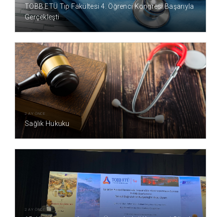
TOBB ETÜ Tıp Fakültesi 4. Öğrenci Kongresi Başarıyla
Gerçekleşti
2 AY ÖNCE
Sağlık Hukuku
2 AY ÖNCE