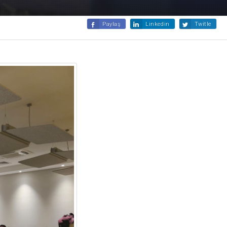
Paylaş
Linkedin
Twitle