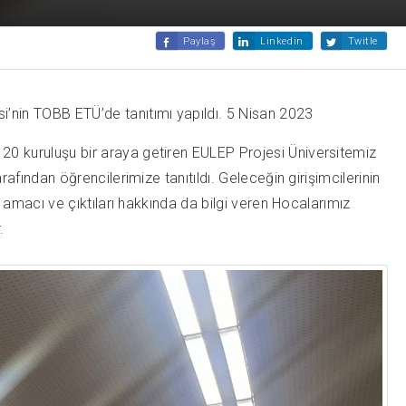
Paylaş
Linkedin
Twitle
nin TOBB ETÜ’de tanıtımı yapıldı. 5 Nisan 2023
 kuruluşu bir araya getiren EULEP Projesi Üniversitemiz
ndan öğrencilerimize tanıtıldı. Geleceğin girişimcilerinin
amacı ve çıktıları hakkında da bilgi veren Hocalarımız
.