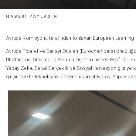
HABERİ PAYLAŞIN
Avrupa Komisyonu tarafından fonlanan European Learning P
Avrupa Ticaret ve Sanayi Odaları (Eurochambers) öncülüğü
Uluslararası Girişimcilik Bölümü Öğretim üyeleri Prof. Dr. 
Yapay Zeka, Sanal Gerçeklik ve Sosyal İnovasyon gibi yetki
girişimcilikte teknolojinin dönemini vurgulayarak, Yapay Ze