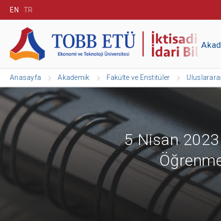
EN
TR
Aka
Anasayfa
Akademik
Fakülte ve Enstitüler
Uluslararas
5 Nisan 2023
Öğrenme 