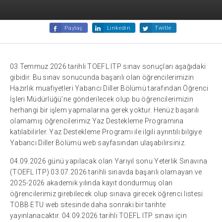
Paylaş
Linkedin
Twitle
03 Temmuz 2026 tarihli TOEFL ITP sınav sonuçları aşağıdaki
gibidir. Bu sınav sonucunda başarılı olan öğrencilerimizin
Hazırlık muafiyetleri Yabancı Diller Bölümü tarafından Öğrenci
İşleri Müdürlüğü’ne gönderilecek olup bu öğrencilerimizin
herhangi bir işlem yapmalarına gerek yoktur. Henüz başarılı
olamamış öğrencilerimiz Yaz Destekleme Programına
katılabilirler. Yaz Destekleme Programı ile ilgili ayrıntılı bilgiye
Yabancı Diller Bölümü web sayfasından ulaşabilirsiniz.
04.09.2026 günü yapılacak olan Yarıyıl sonu Yeterlik Sınavına
(TOEFL ITP) 03.07.2026 tarihli sınavda başarılı olamayan ve
2025-2026 akademik yılında kayıt dondurmuş olan
öğrencilerimiz girebilecek olup sınava girecek öğrenci listesi
TOBB ETU web sitesinde daha sonraki bir tarihte
yayınlanacaktır. 04.09.2026 tarihli TOEFL ITP sınavı için