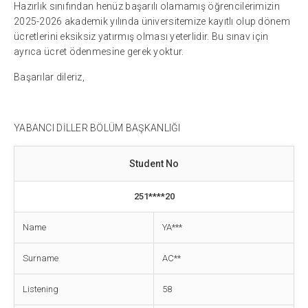
Hazırlık sınıfından henüz başarılı olamamış öğrencilerimizin
2025-2026 akademik yılında üniversitemize kayıtlı olup dönem
ücretlerini eksiksiz yatırmış olması yeterlidir. Bu sınav için
ayrıca ücret ödenmesine gerek yoktur.
Başarılar dileriz,
YABANCI DİLLER BÖLÜM BAŞKANLIĞI
Student No
251****20
Name
YA***
Surname
AC**
Listening
58