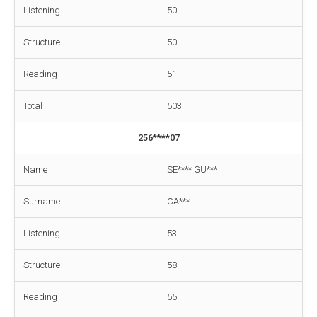
Listening
50
Structure
50
Reading
51
Total
503
256****07
Name
SE**** GU***
Surname
CA***
Listening
53
Structure
58
Reading
55