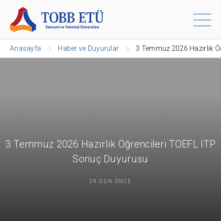
Anasayfa
Haber ve Duyurular
3 Temmuz 2026 Hazırlık Ö
3 Temmuz 2026 Hazırlık Öğrencileri TOEFL ITP
Sonuç Duyurusu
29 GÜN ÖNCE