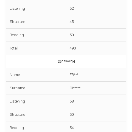
Listening
52
Structure
45
Reading
50
Total
490
251****14
Name
ER***
Surname
CI*****
Listening
58
Structure
50
Reading
54