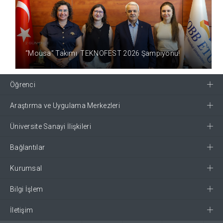
2 GÜN ÖNCE
“Mousa” Takımı TEKNOFEST 2026 Şampiyonu!
Öğrenci
Araştırma ve Uygulama Merkezleri
Üniversite Sanayi İlişkileri
Bağlantılar
Kurumsal
Bilgi İşlem
İletişim