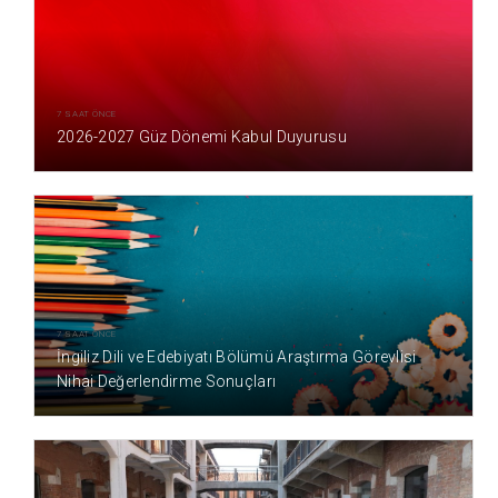
7 SAAT ÖNCE
2026-2027 Güz Dönemi Kabul Duyurusu
7 SAAT ÖNCE
İngiliz Dili ve Edebiyatı Bölümü Araştırma Görevlisi
Nihai Değerlendirme Sonuçları