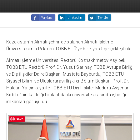
Paylaş
Linkedin
Twitle
Kazakistan’ın Almatı şehrinde bulunan Almatı İşletme
Üniversitesi’nin Rektörü TOBB ETÜ’ye bir ziyaret gerçekleştirildi.
Almatı İşletme Üniversitesi Rektörü Kozhakhmetov Asylbek,
TOBB ETÜ Rektörü Prof. Dr. Yusuf Sarınay, TOBB Avrupa Birliği
ve Dış İlişkiler Daire Başkanı Mustafa Bayburtlu, TOBB ETÜ
Siyaset Bilimi ve Uluslararası İlişkiler Bölüm Başkanı Prof. Dr.
Haldun Yalçınkaya ile TOBB ETÜ Dış İlişkiler Müdürü Ayşenur
Kirbitci’nin katıldığı toplantıda iki üniversite arasında işbirliği
imkanları görüşüldü.
Save