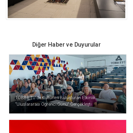
Diğer Haber ve Duyurular
6 SAAT ÖNCE
TOBB ETÜ’de Kültürleri Buluşturan Etkinlik:
“Uluslararası Öğrenci Günü” Gerçekleşti