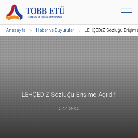
Anasayfa
Haber ve Duyurular
LEHÇEDİZ Sözlüğü Erişime 
LEHÇEDİZ Sözlüğü Erişime Açıldı!!
2 AY ÖNCE