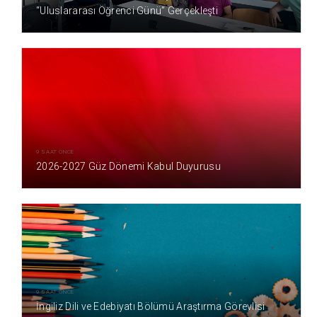
“Uluslararası Öğrenci Günü” Gerçekleşti
9 SAAT ÖNCE
2026-2027 Güz Dönemi Kabul Duyurusu
9 SAAT ÖNCE
İngiliz Dili ve Edebiyatı Bölümü Araştırma Görevlisi