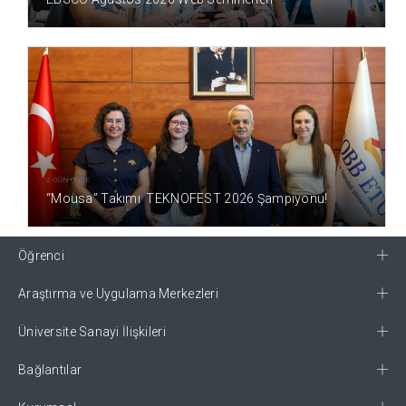
2 GÜN ÖNCE
“Mousa” Takımı TEKNOFEST 2026 Şampiyonu!
Öğrenci
Araştırma ve Uygulama Merkezleri
Üniversite Sanayi İlişkileri
Bağlantılar