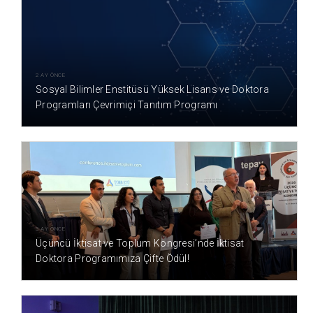
2 AY ÖNCE
Sosyal Bilimler Enstitüsü Yüksek Lisans ve Doktora
Programları Çevrimiçi Tanıtım Programı
3 AY ÖNCE
Üçüncü İktisat ve Toplum Kongresi’nde İktisat
Doktora Programımıza Çifte Ödül!