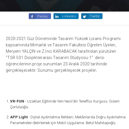
Paylaş
Linkedin
Twitle
2020-2021 Güz Döneminde Tasarım Yüksek Lisans Programı
kapsamında Mimarlık ve Tasarım Fakültesi Öğretim Üyeleri,
Meryem YALÇIN ve Z.İnci KARABACAK tarafından yürütülen
"TSR 501 Disiplinlerarası Tasarım Stüdyosu-1" dersi
öğrencilerinin proje sunumları 23 Aralık 2020 tarihinde
gerçekleşecektir. Sunumu gerçekleşecek projeler;
VR-FUN
- Uzaktan Eğitimde Yeni Nesil Bir Teneffüs Kurgusu: Gizem
Çorluluoğlu
APP Light
- Dijital Aydınlatma Rehberi; Mekânlarda Doğru Aydınlatma
Parametreleri Belirlemek için Mobil Uygulama: Betül Mahitapoğlu