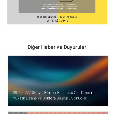
Diğer Haber ve Duyurular
3 GÜN ÖNCE
2026-2027 Sosyal Bilimler Enstitüsü Güz Dönemi
Yüksek Lisans ve Doktora Başvuru Sonuçları