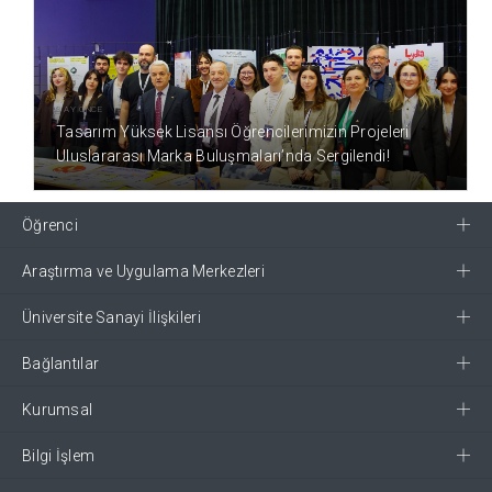
3 AY ÖNCE
Tasarım Yüksek Lisansı Öğrencilerimizin Projeleri
Uluslararası Marka Buluşmaları’nda Sergilendi!
Öğrenci
Araştırma ve Uygulama Merkezleri
Üniversite Sanayi İlişkileri
Bağlantılar
Kurumsal
Bilgi İşlem