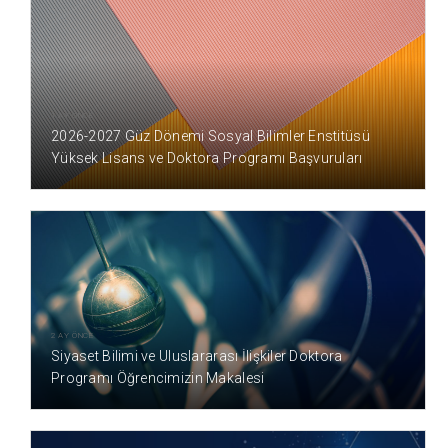
1 AY ÖNCE
2026-2027 Güz Dönemi Sosyal Bilimler Enstitüsü
Yüksek Lisans ve Doktora Programı Başvuruları
2 AY ÖNCE
Siyaset Bilimi ve Uluslararası İlişkiler Doktora
Programı Öğrencimizin Makalesi