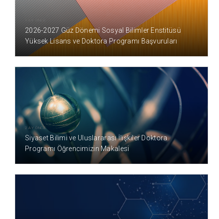
1 AY ÖNCE
2026-2027 Güz Dönemi Sosyal Bilimler Enstitüsü
Yüksek Lisans ve Doktora Programı Başvuruları
2 AY ÖNCE
Siyaset Bilimi ve Uluslararası İlişkiler Doktora
Programı Öğrencimizin Makalesi