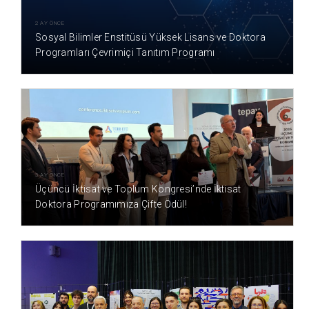
2 AY ÖNCE
Sosyal Bilimler Enstitüsü Yüksek Lisans ve Doktora
Programları Çevrimiçi Tanıtım Programı
3 AY ÖNCE
Üçüncü İktisat ve Toplum Kongresi’nde İktisat
Doktora Programımıza Çifte Ödül!