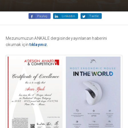
Paylaş
Linkedin
Twitle
Mezunumuzun ANKALE dergisinde yayınlanan haberini
okumak için
tıklayınız.