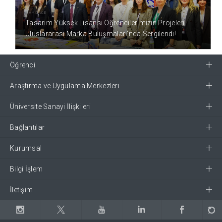
3 AY ÖNCE
Tasarım Yüksek Lisansı Öğrencilerimizin Projeleri
Uluslararası Marka Buluşmaları’nda Sergilendi!
Öğrenci
Araştırma ve Uygulama Merkezleri
Üniversite Sanayi İlişkileri
Bağlantılar
Kurumsal
Bilgi İşlem
İletişim