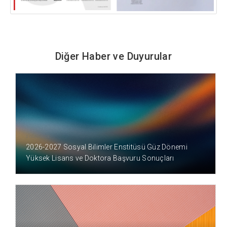
Diğer Haber ve Duyurular
2 GÜN ÖNCE
2026-2027 Sosyal Bilimler Enstitüsü Güz Dönemi
Yüksek Lisans ve Doktora Başvuru Sonuçları