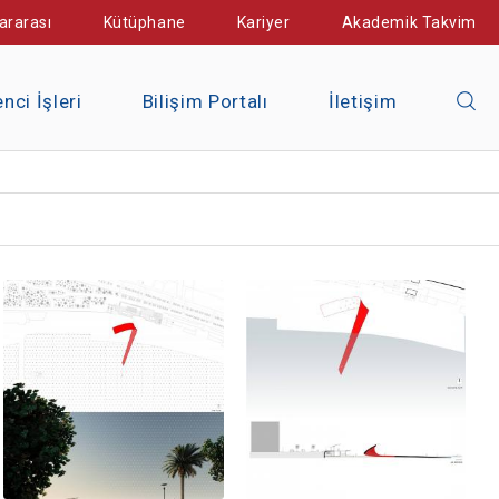
ararası
Kütüphane
Kariyer
Akademik Takvim
nci İşleri
Bilişim Portalı
İletişim