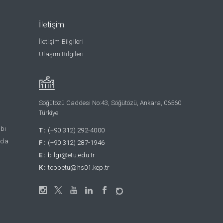
İletişim
İletişim Bilgileri
Ulaşım Bilgileri
Söğütözü Caddesi No:43, Söğütözü, Ankara, 06560
Türkiye
abı
T:
(+90 312) 292-4000
nda
F:
(+90 312) 287-1946
E:
bilgi@etu.edu.tr
K:
tobbetu@hs01.kep.tr