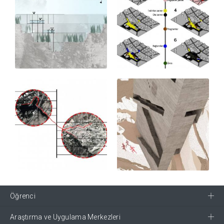
Öğrenci
Araştırma ve Uygulama Merkezleri