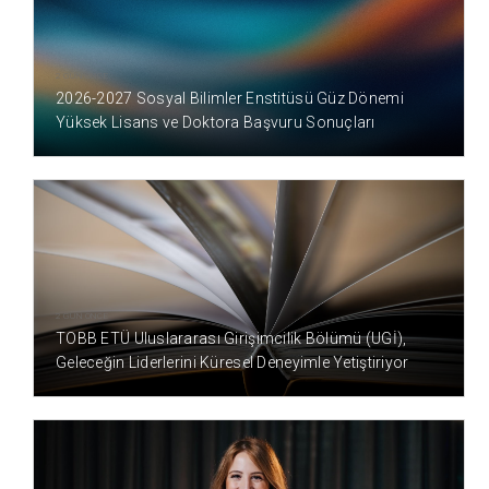
2 GÜN ÖNCE
2026-2027 Sosyal Bilimler Enstitüsü Güz Dönemi
Yüksek Lisans ve Doktora Başvuru Sonuçları
2 GÜN ÖNCE
TOBB ETÜ Uluslararası Girişimcilik Bölümü (UGİ),
Geleceğin Liderlerini Küresel Deneyimle Yetiştiriyor