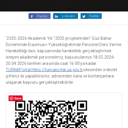
Paylaş
Linkedin
Twitle
'2025-2026 Akademik Yılı ''2025 projelerinden'' Güz-Bahar
Döneminde Erasmus+ Yükseköğretimde Personel Ders Verme
Hareketliliği ilanı kapsamında hareketlilik gerçekleştirmek
isteyen akademik personelimiz, başvurularınızı 18.02.2026-
20.04.2026 tarihleri arasında saat 16:00’ya kadar
TURNAPortal
https://turnaportal.ua.gov.tr
sitesinden e-devlet
şifreniz ile yapabilirsiniz. adresinden ilana ve kontenjanlara
ulaşarak başvuru gerçekleştirebilirler.
Save