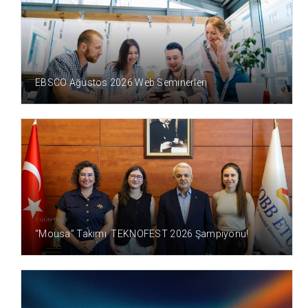
1 GÜN ÖNCE
EBSCO Ağustos 2026 Web Seminerleri
1 GÜN ÖNCE
“Mousa” Takımı TEKNOFEST 2026 Şampiyonu!