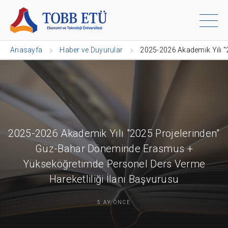
Anasayfa
Haber ve Duyurular
2025-2026 Akademik Yılı "
2025-2026 Akademik Yılı "2025 Projelerinden"
Güz-Bahar Döneminde Erasmus +
Yükseköğretimde Personel Ders Verme
Hareketliliği İlanı Başvurusu
5 AY ÖNCE