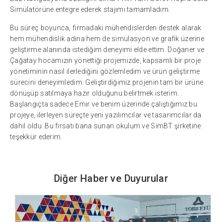
Simülatörüne entegre ederek stajımı tamamladım.
Bu süreç boyunca, firmadaki mühendislerden destek alarak
hem mühendislik adına hem de simülasyon ve grafik üzerine
geliştirme alanında istediğim deneyimi elde ettim. Doğaner ve
Çağatay hocamızın yönettiği projemizde, kapsamlı bir proje
yönetiminin nasıl ilerlediğini gözlemledim ve ürün geliştirme
sürecini deneyimledim. Geliştirdiğimiz projenin tam bir ürüne
dönüşüp satılmaya hazır olduğunu belirtmek isterim.
Başlangıçta sadece Emir ve benim üzerinde çalıştığımız bu
projeye, ilerleyen süreçte yeni yazılımcılar ve tasarımcılar da
dahil oldu. Bu fırsatı bana sunan okulum ve SimBT şirketine
teşekkür ederim.
Diğer Haber ve Duyurular