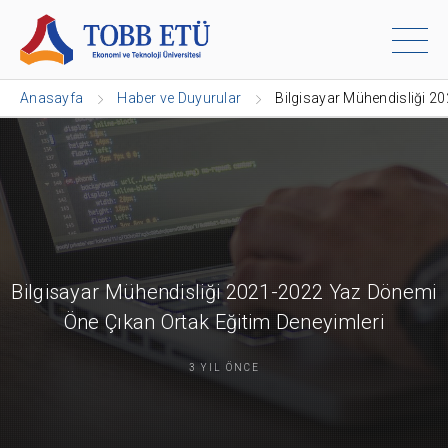
Anasayfa
Haber ve Duyurular
Bilgisayar Mühendisliği 2
Bilgisayar Mühendisliği 2021-2022 Yaz Dönemi
Öne Çıkan Ortak Eğitim Deneyimleri
3 YIL ÖNCE