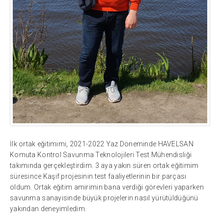
İlk ortak eğitimimi, 2021-2022 Yaz Döneminde HAVELSAN
Komuta Kontrol Savunma Teknolojileri Test Mühendisliği
takımında gerçekleştirdim. 3 aya yakın süren ortak eğitimim
süresince Kaşif projesinin test faaliyetlerinin bir parçası
oldum. Ortak eğitim amirimin bana verdiği görevleri yaparken
savunma sanayisinde büyük projelerin nasıl yürütüldüğünü
yakından deneyimledim.