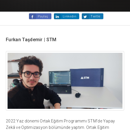
Paylaş
Linkedin
Twitle
Furkan Taşdemir | STM
2022 Yaz dönemi Ortak Eğitim Programımı STM’de Yapay
Zekâ ve Optimizasyon bölümünde yaptım. Ortak Eğitim