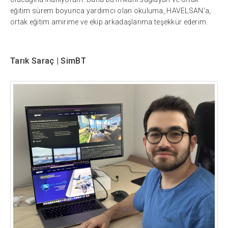
eğitim sürem boyunca yardımcı olan okuluma, HAVELSAN’a,
ortak eğitim amirime ve ekip arkadaşlarıma teşekkür ederim.
Tarık Saraç | SimBT