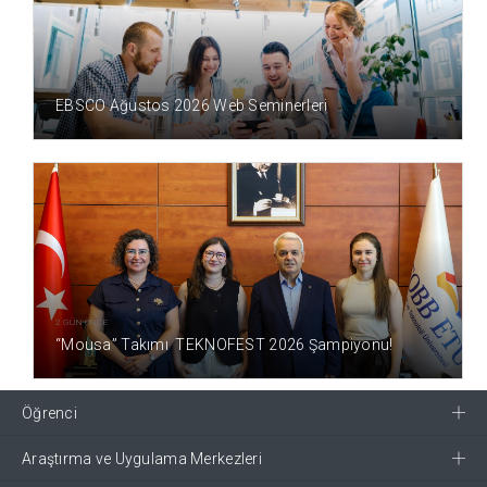
2 GÜN ÖNCE
EBSCO Ağustos 2026 Web Seminerleri
2 GÜN ÖNCE
“Mousa” Takımı TEKNOFEST 2026 Şampiyonu!
Öğrenci
Araştırma ve Uygulama Merkezleri