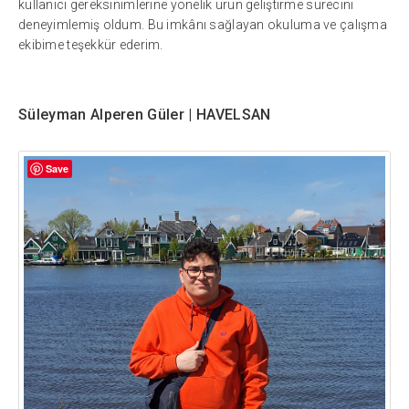
kullanıcı gereksinimlerine yönelik ürün geliştirme sürecini
deneyimlemiş oldum. Bu imkânı sağlayan okuluma ve çalışma
ekibime teşekkür ederim.
Süleyman Alperen Güler | HAVELSAN
Save