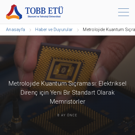
Anasayfa
Haber ve Duyurular
Metrolojide Kuantum Sıçram
Metrolojide Kuantum Sıçraması: Elektriksel
Direnç için Yeni Bir Standart Olarak
Memristörler
8 AY ÖNCE