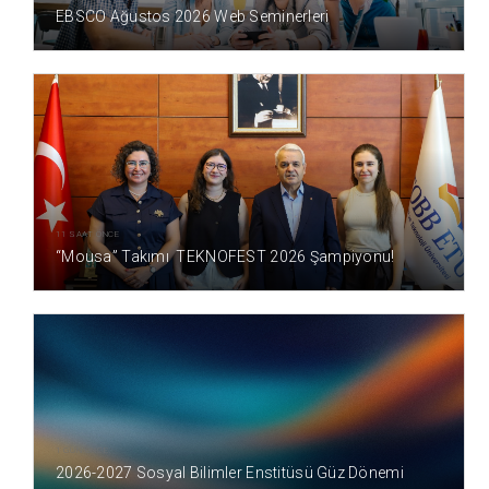
EBSCO Ağustos 2026 Web Seminerleri
11 SAAT ÖNCE
“Mousa” Takımı TEKNOFEST 2026 Şampiyonu!
1 GÜN ÖNCE
2026-2027 Sosyal Bilimler Enstitüsü Güz Dönemi