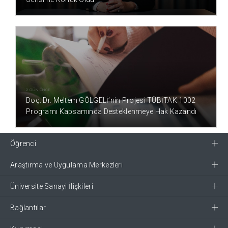
2 GÜN ÖNCE
Doç. Dr. Meltem GÖLGELİ’nin Projesi TÜBİTAK 1002
Programı Kapsamında Desteklenmeye Hak Kazandı
Öğrenci
Araştırma ve Uygulama Merkezleri
Üniversite Sanayi İlişkileri
Bağlantılar