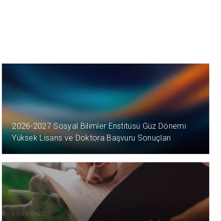
2 GÜN ÖNCE
2026-2027 Sosyal Bilimler Enstitüsü Güz Dönemi
Yüksek Lisans ve Doktora Başvuru Sonuçları
3 GÜN ÖNCE