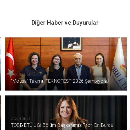
Diğer Haber ve Duyurular
1 GÜN ÖNCE
“Mousa” Takımı TEKNOFEST 2026 Şampiyonu!
2 GÜN ÖNCE
TOBB ETÜ UGİ Bölüm Başkanımız Prof. Dr. Burcu