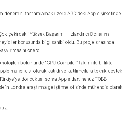
itim dönemini tamamlamak üzere ABD'deki Apple şirketinde
ok çekirdekli Yüksek Başarımlı Hızlandırıcı Donanım
yiciler konusunda bilgi sahibi oldu. Bu proje sırasında
 başvurmasını önerdi.
nolojileri bölümünde "GPU Compiler" takımı ile birlikte
Apple mühendisi olarak katıldı ve katılımcılara teknik destek
e Türkiye'ye döndükten sonra Apple'dan, henüz TOBB
le'ın Londra araştırma geliştirme ofisinde mühendis olarak
ruz.