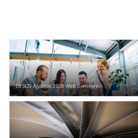
1 GÜN ÖNCE
EBSCO Ağustos 2026 Web Seminerleri
2 GÜN ÖNCE