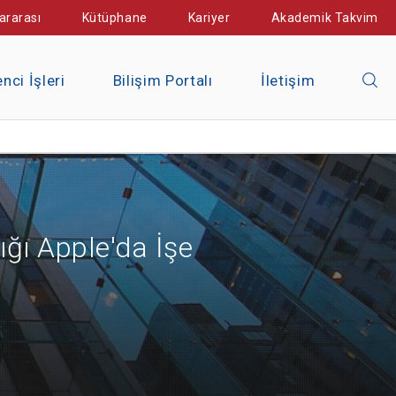
ararası
Kütüphane
Kariyer
Akademik Takvim
nci İşleri
Bilişim Portalı
İletişim
ğı Apple'da İşe