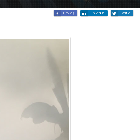
Paylaş
Linkedin
Twitle