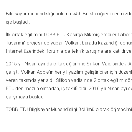
Bilgisayar mühendisliği bölümü %50 Burslu öğrencilerimizd
işe başladı.
İlk ortak eğitimini TOBB ETÜ Kasırga Mikroişlemciler Labo
Tasarımı" projesinde yapan Volkan, burada kazandığı donanım
Internet üzerindeki forumlarda teknik tartışmalara katıldı ve
2015 yılı Nisan ayında ortak eğitimine Silikon Vaidisindeki 
çalıştı. Volkan Apple'ın her yıl yazılım geliştiriciler için 
veren takımda yer aldı. Silikon vadisi'nde 2 ortak eğitim
ETÜ'den mezun olmadan, iş teklifi aldı. 2016 yılı Nisan ay
çalışmaya başladı.
TOBB ETÜ Bilgisayar Mühendisliği Bölümü olarak öğrencimiz V