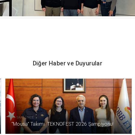
Diğer Haber ve Duyurular
17 SAAT ÖNCE
“Mousa” Takımı TEKNOFEST 2026 Şampiyonu!