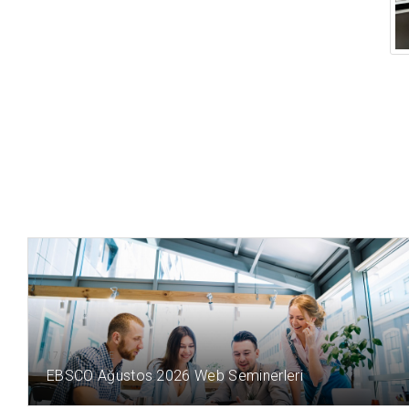
17 SAAT ÖNCE
EBSCO Ağustos 2026 Web Seminerleri