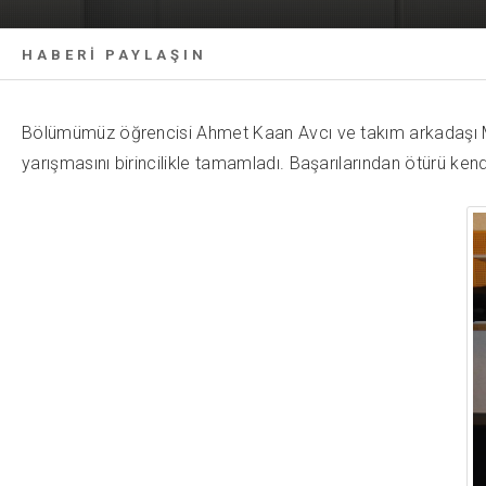
HABERİ PAYLAŞIN
Bölümümüz öğrencisi Ahmet Kaan Avcı ve takım arkadaşı M
yarışmasını birincilikle tamamladı. Başarılarından ötürü kendi