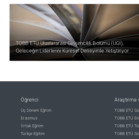
1 GÜN ÖNCE
TOBB ETÜ Uluslararası Girişimcilik Bölümü (UGİ),
Geleceğin Liderlerini Küresel Deneyimle Yetiştiriyor
Öğrenci
Araştırma 
Üç Dönem Eğitim
TOBB ETÜ Sür
Erasmus
TOBB ETÜ Ene
Ortak Eğitim
TOBB ETÜ Tür
Türkçe Eğitim
TOBB ETÜ Sos