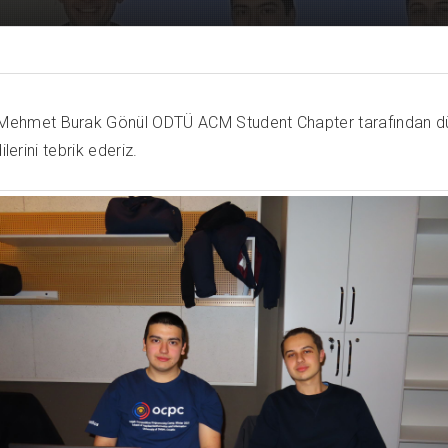
ehmet Burak Gönül ODTÜ ACM Student Chapter tarafından düz
lerini tebrik ederiz.