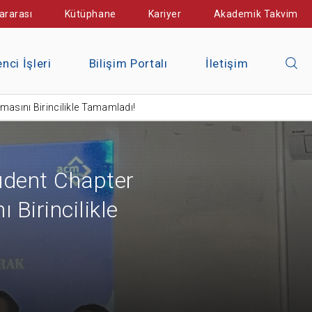
ararası
Kütüphane
Kariyer
Akademik Takvim
nci İşleri
Bilişim Portalı
İletişim
asını Birincilikle Tamamladı!
dent Chapter
Birincilikle