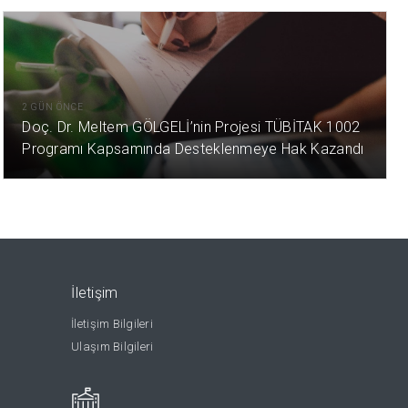
2 GÜN ÖNCE
Doç. Dr. Meltem GÖLGELİ’nin Projesi TÜBİTAK 1002
Programı Kapsamında Desteklenmeye Hak Kazandı
İletişim
İletişim Bilgileri
Ulaşım Bilgileri