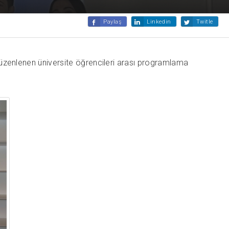
Paylaş
Linkedin
Twitle
enlenen üniversite öğrencileri arası programlama