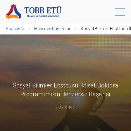
Anasayfa
Haber ve Duyurular
Sosyal Bilimler Enstitüsü 
Sosyal Bilimler Enstitüsü İktisat Doktora
Programımızın Benzersiz Başarısı
7 AY ÖNCE