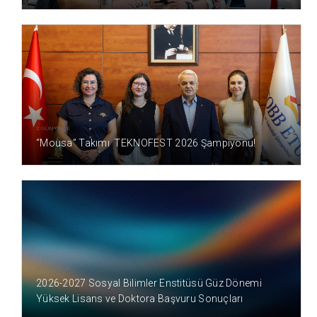
2 GÜN ÖNCE
“Mousa” Takımı TEKNOFEST 2026 Şampiyonu!
3 GÜN ÖNCE
2026-2027 Sosyal Bilimler Enstitüsü Güz Dönemi
Yüksek Lisans ve Doktora Başvuru Sonuçları