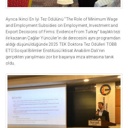
Ayrıca İkinci En İyi Tez Ödülünü "The Role of Minimum Wage
and Employment Subsidies on Employment, Investment and
Export Decisions of Firms: Evidence From Turkey" başlıklı tezi
ile kazanan Çağlar Yüncüler’in de derecesini aynı programdan
aldığı düşünüldüğünde 2025 TEK Doktora Tez Ödülleri TOBB
ETÜ Sosyal Bilimler Enstitüsü İktisat Anabilim Dalı’nın
gerçekten yarışılması zor bir başarıya imza atmasına tanık
oldu.