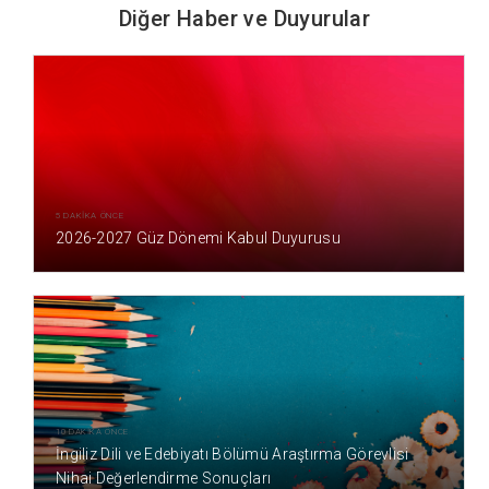
Diğer Haber ve Duyurular
5 DAKİKA ÖNCE
2026-2027 Güz Dönemi Kabul Duyurusu
10 DAKİKA ÖNCE
İngiliz Dili ve Edebiyatı Bölümü Araştırma Görevlisi
Nihai Değerlendirme Sonuçları