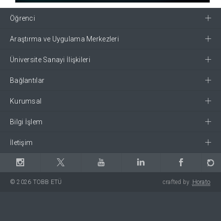
Öğrenci
Araştırma ve Uygulama Merkezleri
Üniversite Sanayi İlişkileri
Bağlantılar
Kurumsal
Bilgi İşlem
İletişim
© 2026 TOBB ETÜ
crafted by
Horato