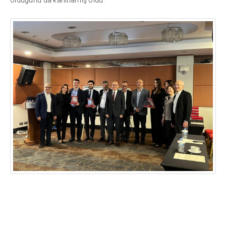
olduğunu da kanıtlamış oldu.