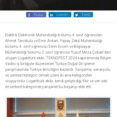
Paylaş
Linkedin
Twitle
Elektrik Elektronik Mühendisliği bölümü 4. sınıf öğrencileri
Ahmet Tanrıkulu ve Emir Arıkan, Yapay Zekâ Mühendisliği
bölümü 4. sınıf öğrencisi Serin Evcim ve Bilgisayar
Mühendisliği bölümü 2. sınıf öğrencisi Yusuf Mirza Çoban’dan
oluşan Lügatittürk ekibi, TEKNOFEST 2024 kapsamında Bilişim
Vadisi iş birliğiyle düzenlenen Türkçe Doğal Dil İşleme
yarışmasında Türkiye ikinciliğini kazandı. Yarışama, senaryolu
ve serbest kategori olmak üzere iki ana kategoriden
oluşuyordu. Lügatittürk ekibi, kendi geliştirdiği fikir ve veri seti
ile serbest kategoride yarışarak bu başarıyı elde etti.