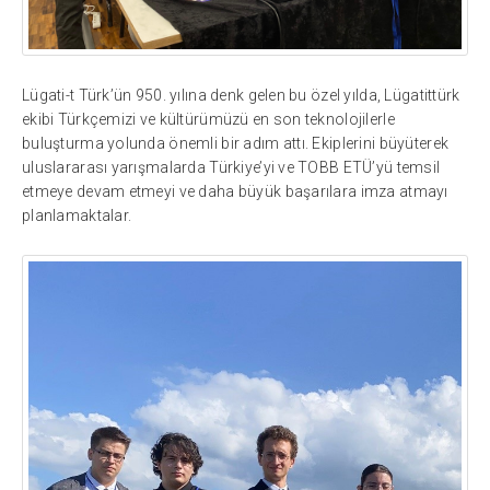
Lügati-t Türk’ün 950. yılına denk gelen bu özel yılda, Lügatittürk
ekibi Türkçemizi ve kültürümüzü en son teknolojilerle
buluşturma yolunda önemli bir adım attı. Ekiplerini büyüterek
uluslararası yarışmalarda Türkiye’yi ve TOBB ETÜ’yü temsil
etmeye devam etmeyi ve daha büyük başarılara imza atmayı
planlamaktalar.