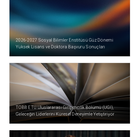
2 GÜN ÖNCE
2026-2027 Sosyal Bilimler Enstitüsü Güz Dönemi
Yüksek Lisans ve Doktora Başvuru Sonuçları
2 GÜN ÖNCE
TOBB ETÜ Uluslararası Girişimcilik Bölümü (UGİ),
Geleceğin Liderlerini Küresel Deneyimle Yetiştiriyor