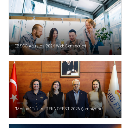
1 GÜN ÖNCE
EBSCO Ağustos 2026 Web Seminerleri
1 GÜN ÖNCE
“Mousa” Takımı TEKNOFEST 2026 Şampiyonu!