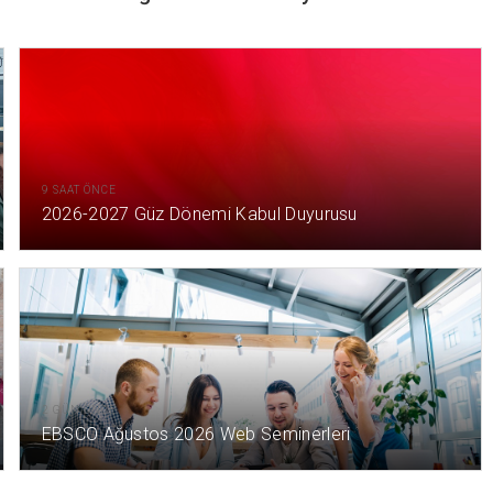
9 SAAT ÖNCE
2026-2027 Güz Dönemi Kabul Duyurusu
2 GÜN ÖNCE
EBSCO Ağustos 2026 Web Seminerleri