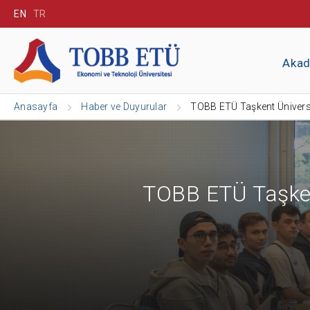
EN
TR
Aka
Anasayfa
Haber ve Duyurular
TOBB ETÜ Taşkent Üniversi
TOBB ETÜ Taşkent