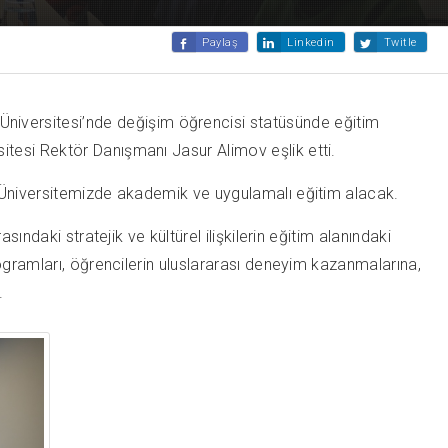
Paylaş
Linkedin
Twitle
iversitesi’nde değişim öğrencisi statüsünde eğitim
tesi Rektör Danışmanı Jasur Alimov eşlik etti.
i Üniversitemizde akademik ve uygulamalı eğitim alacak.
ndaki stratejik ve kültürel ilişkilerin eğitim alanındaki
ogramları, öğrencilerin uluslararası deneyim kazanmalarına,
.