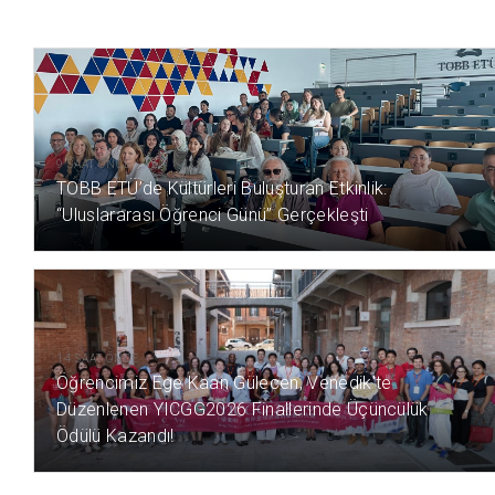
9 SAAT ÖNCE
TOBB ETÜ’de Kültürleri Buluşturan Etkinlik:
“Uluslararası Öğrenci Günü” Gerçekleşti
14 SAAT ÖNCE
Öğrencimiz Ege Kaan Gülecen, Venedik'te
Düzenlenen YICGG2026 Finallerinde Üçüncülük
Ödülü Kazandı!