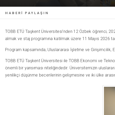
HABERİ PAYLAŞIN
TOBB ETÜ Taşkent Üniversitesi’nden 12 Özbek öğrenci, 20
almak ve staj programına katılmak üzere 11 Mayıs 2026 tari
Program kapsamında; Uluslararası İşletme ve Girişimcilik, 
TOBB ETÜ Taşkent Üniversitesi ile TOBB Ekonomi ve Teknoloji Ün
önemli bir yansıması niteliğindedir. Üniversitemizin ulusla
yenilikçi düşünme becerilerinin gelişmesine ve iki ülke aras