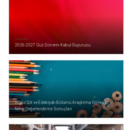
1 GÜN ÖNCE
2026-2027 Güz Dönemi Kabul Duyurusu
1 GÜN ÖNCE
İngiliz Dili ve Edebiyatı Bölümü Araştırma Görevlisi
Nihai Değerlendirme Sonuçları