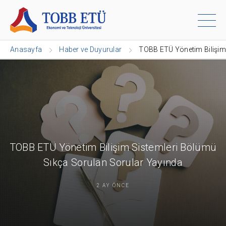
Anasayfa
Haber ve Duyurular
TOBB ETÜ Yönetim Bilişim
TOBB ETÜ Yönetim Bilişim Sistemleri Bölümü
Sıkça Sorulan Sorular Yayında
2 AY ÖNCE