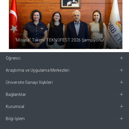
3 GÜN ÖNCE
“Mousa” Takımı TEKNOFEST 2026 Şampiyonu!
Öğrenci
Araştırma ve Uygulama Merkezleri
Üniversite Sanayi İlişkileri
Bağlantılar
Kurumsal
Bilgi İşlem