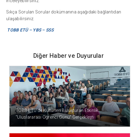
inceleyebilirsiniz.
Sıkça Sorulan Sorular dokümanına aşağıdaki bağlantıdan
ulaşabilirsiniz.
TOBB ETÜ – YBS – SSS
Diğer Haber ve Duyurular
1 GÜN ÖNCE
TOBB ETÜ’de Kültürleri Buluşturan Etkinlik:
“Uluslararası Öğrenci Günü” Gerçekleşti