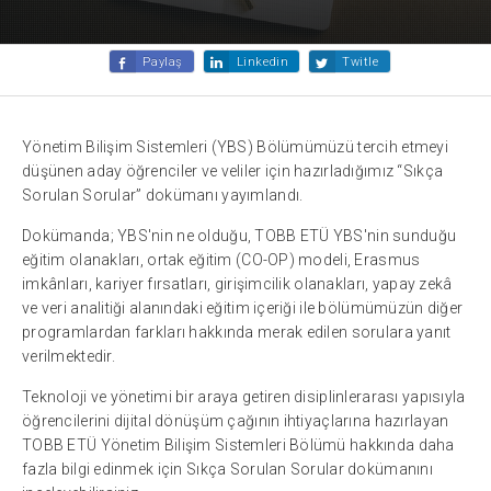
Paylaş
Linkedin
Twitle
Yönetim Bilişim Sistemleri (YBS) Bölümümüzü tercih etmeyi
düşünen aday öğrenciler ve veliler için hazırladığımız “Sıkça
Sorulan Sorular” dokümanı yayımlandı.
Dokümanda; YBS'nin ne olduğu, TOBB ETÜ YBS'nin sunduğu
eğitim olanakları, ortak eğitim (CO-OP) modeli, Erasmus
imkânları, kariyer fırsatları, girişimcilik olanakları, yapay zekâ
ve veri analitiği alanındaki eğitim içeriği ile bölümümüzün diğer
programlardan farkları hakkında merak edilen sorulara yanıt
verilmektedir.
Teknoloji ve yönetimi bir araya getiren disiplinlerarası yapısıyla
öğrencilerini dijital dönüşüm çağının ihtiyaçlarına hazırlayan
TOBB ETÜ Yönetim Bilişim Sistemleri Bölümü hakkında daha
fazla bilgi edinmek için Sıkça Sorulan Sorular dokümanını