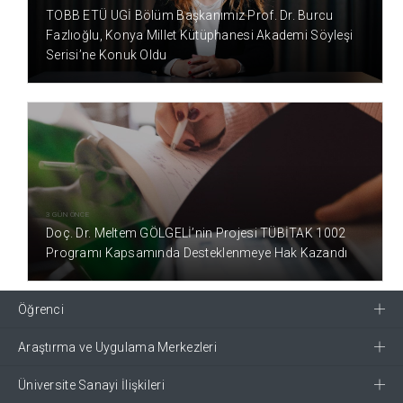
TOBB ETÜ UGİ Bölüm Başkanımız Prof. Dr. Burcu
Fazlıoğlu, Konya Millet Kütüphanesi Akademi Söyleşi
Serisi’ne Konuk Oldu
3 GÜN ÖNCE
Doç. Dr. Meltem GÖLGELİ’nin Projesi TÜBİTAK 1002
Programı Kapsamında Desteklenmeye Hak Kazandı
Öğrenci
Araştırma ve Uygulama Merkezleri
Üniversite Sanayi İlişkileri