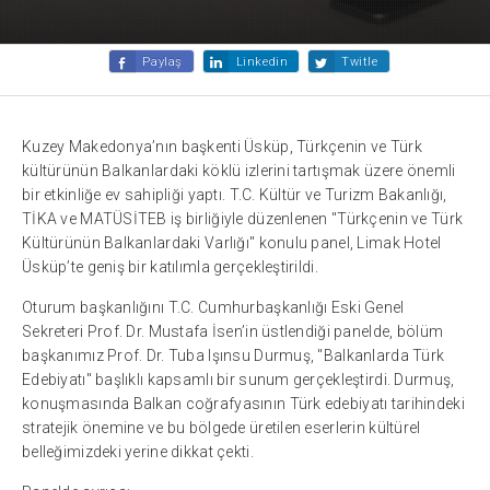
Paylaş
Linkedin
Twitle
Kuzey Makedonya’nın başkenti Üsküp, Türkçenin ve Türk
kültürünün Balkanlardaki köklü izlerini tartışmak üzere önemli
bir etkinliğe ev sahipliği yaptı. T.C. Kültür ve Turizm Bakanlığı,
TİKA ve MATÜSİTEB iş birliğiyle düzenlenen "Türkçenin ve Türk
Kültürünün Balkanlardaki Varlığı" konulu panel, Limak Hotel
Üsküp’te geniş bir katılımla gerçekleştirildi.
Oturum başkanlığını T.C. Cumhurbaşkanlığı Eski Genel
Sekreteri Prof. Dr. Mustafa İsen’in üstlendiği panelde, bölüm
başkanımız Prof. Dr. Tuba Işınsu Durmuş, "Balkanlarda Türk
Edebiyatı" başlıklı kapsamlı bir sunum gerçekleştirdi. Durmuş,
konuşmasında Balkan coğrafyasının Türk edebiyatı tarihindeki
stratejik önemine ve bu bölgede üretilen eserlerin kültürel
belleğimizdeki yerine dikkat çekti.