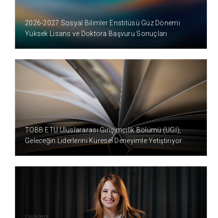
2 GÜN ÖNCE
2026-2027 Sosyal Bilimler Enstitüsü Güz Dönemi
Yüksek Lisans ve Doktora Başvuru Sonuçları
2 GÜN ÖNCE
TOBB ETÜ Uluslararası Girişimcilik Bölümü (UGİ),
Geleceğin Liderlerini Küresel Deneyimle Yetiştiriyor
2 GÜN ÖNCE