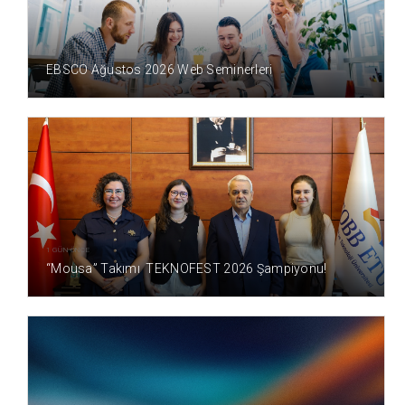
1 GÜN ÖNCE
EBSCO Ağustos 2026 Web Seminerleri
1 GÜN ÖNCE
“Mousa” Takımı TEKNOFEST 2026 Şampiyonu!