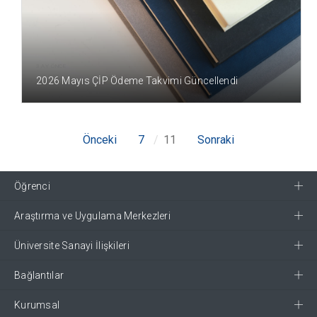
3 AY ÖNCE
2026 Mayıs ÇİP Ödeme Takvimi Güncellendi
Önceki
7
11
Sonraki
Öğrenci
Araştırma ve Uygulama Merkezleri
Üniversite Sanayi İlişkileri
Bağlantılar
Kurumsal