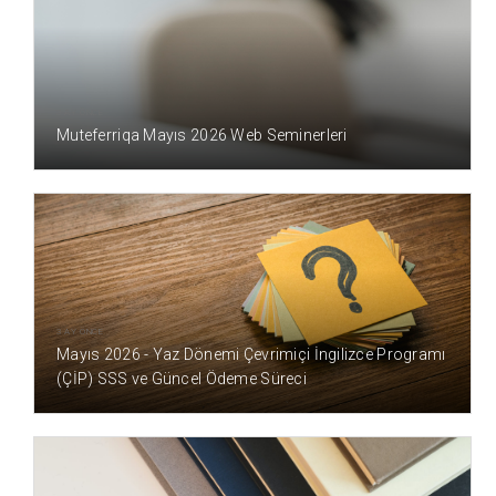
3 AY ÖNCE
Muteferriqa Mayıs 2026 Web Seminerleri
3 AY ÖNCE
Mayıs 2026 - Yaz Dönemi Çevrimiçi İngilizce Programı
(ÇİP) SSS ve Güncel Ödeme Süreci