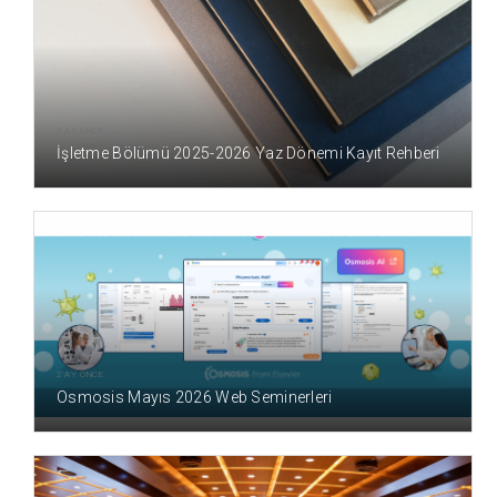
2 AY ÖNCE
İşletme Bölümü 2025-2026 Yaz Dönemi Kayıt Rehberi
2 AY ÖNCE
Osmosis Mayıs 2026 Web Seminerleri