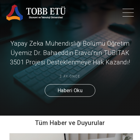
Yapay Zeka Mühendisliği Bölümü Öğretim
Üyemiz Dr. Bahaeddin Eravcı'nın TÜBİTAK
3501 Projesi Desteklenmeye Hak Kazandı!
2 AY ÖNCE
Haberi Oku
Tüm Haber ve Duyurular