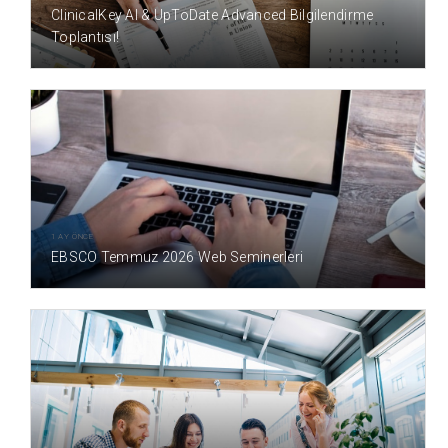
ClinicalKey AI & UpToDate Advanced Bilgilendirme
Toplantısı!
1 AY ÖNCE
EBSCO Temmuz 2026 Web Seminerleri