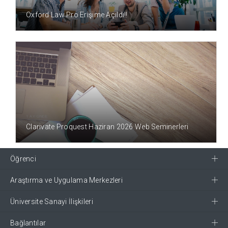
1 AY ÖNCE
Oxford Law Pro Erişime Açıldı!!
1 AY ÖNCE
Clarivate Proquest Haziran 2026 Web Seminerleri
Öğrenci
Araştırma ve Uygulama Merkezleri
Üniversite Sanayi İlişkileri
Bağlantılar