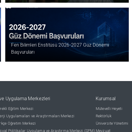
2 AY ÖNCE
Fen Bilimleri Enstitüsü 2026-2027 Güz Dönemi
Başvuruları
ve Uygulama Merkezleri
Kurumsal
ekli Eğitim Merkezi
Mütevelli Heyeti
rji Uygulamaları ve Araştırmaları Merkezi
Rektörlük
kçe Öğretim Merkezi
Üniversite Yönetimi
yal Politikalar Uygulama ve Araştırma Merkezi (SPM)
Mevzuat