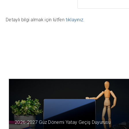
Detaylı bilgi almak için lütfen
tıklayınız.
8 GÜN ÖNCE
2026-2027 Güz Dönemi Yatay Geçiş Duyurusu