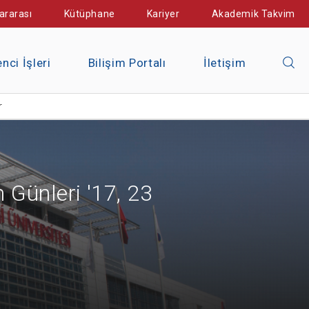
ararası
Kütüphane
Kariyer
Akademik Takvim
nci İşleri
Bilişim Portalı
İletişim
r
 Günleri '17, 23