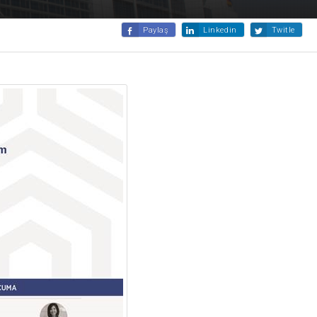
Paylaş
Linkedin
Twitle