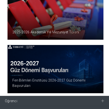
2 AY ÖNCE
2025-2026 Akademik Yılı Mezuniyet Töreni
2 AY ÖNCE
Fen Bilimleri Enstitüsü 2026-2027 Güz Dönemi
Başvuruları
Öğrenci