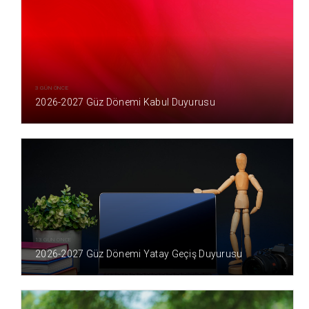
3 GÜN ÖNCE
2026-2027 Güz Dönemi Kabul Duyurusu
13 GÜN ÖNCE
2026-2027 Güz Dönemi Yatay Geçiş Duyurusu