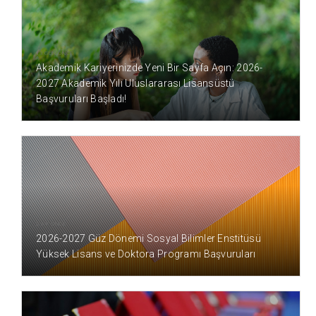
13 GÜN ÖNCE
Akademik Kariyerinizde Yeni Bir Sayfa Açın: 2026-
2027 Akademik Yılı Uluslararası Lisansüstü
Başvuruları Başladı!
2 AY ÖNCE
2026-2027 Güz Dönemi Sosyal Bilimler Enstitüsü
Yüksek Lisans ve Doktora Programı Başvuruları