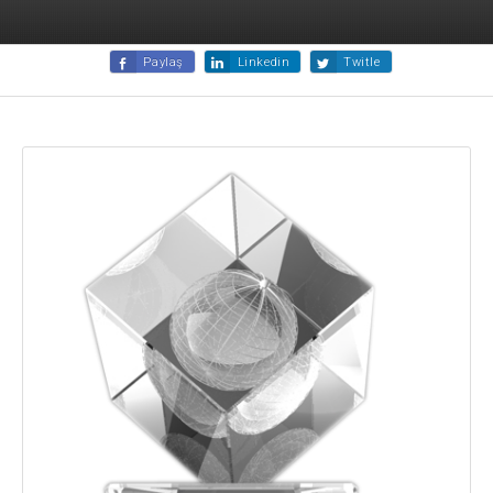
Paylaş
Linkedin
Twitle