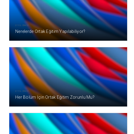
2 YIL ÖNCE
Nerelerde Ortak Eğitim Yapılabiliyor?
2 YIL ÖNCE
Her Bölüm İçin Ortak Eğitim Zorunlu Mu?