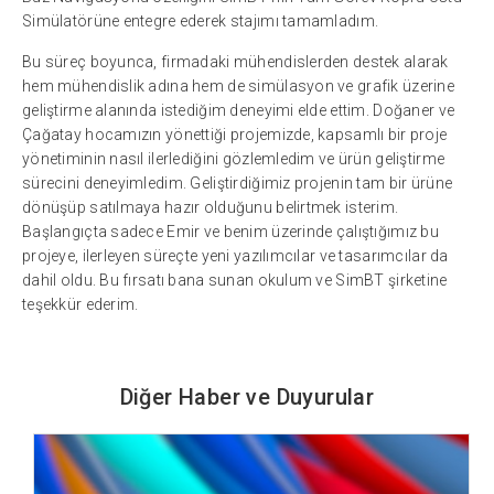
Simülatörüne entegre ederek stajımı tamamladım.
Bu süreç boyunca, firmadaki mühendislerden destek alarak
hem mühendislik adına hem de simülasyon ve grafik üzerine
geliştirme alanında istediğim deneyimi elde ettim. Doğaner ve
Çağatay hocamızın yönettiği projemizde, kapsamlı bir proje
yönetiminin nasıl ilerlediğini gözlemledim ve ürün geliştirme
sürecini deneyimledim. Geliştirdiğimiz projenin tam bir ürüne
dönüşüp satılmaya hazır olduğunu belirtmek isterim.
Başlangıçta sadece Emir ve benim üzerinde çalıştığımız bu
projeye, ilerleyen süreçte yeni yazılımcılar ve tasarımcılar da
dahil oldu. Bu fırsatı bana sunan okulum ve SimBT şirketine
teşekkür ederim.
Diğer Haber ve Duyurular