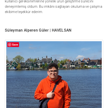
kullanıcı gereksinimlerine yönelik ürün geliştirme sürecini
deneyimlemiş oldum. Bu imkânı sağlayan okuluma ve çalışma
ekibime teşekkür ederim.
Süleyman Alperen Güler | HAVELSAN
Save