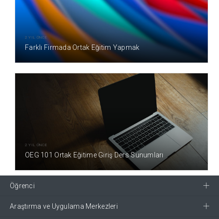
2 YIL ÖNCE
Farklı Firmada Ortak Eğitim Yapmak
2 YIL ÖNCE
OEG 101 Ortak Eğitime Giriş Ders Sunumları
Öğrenci
Araştırma ve Uygulama Merkezleri