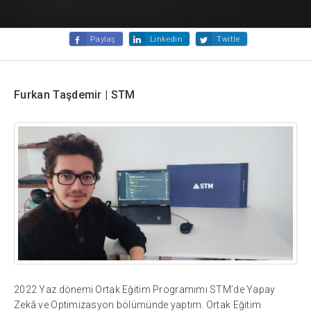
Paylaş
Linkedin
Twitle
Furkan Taşdemir | STM
2022 Yaz dönemi Ortak Eğitim Programımı STM’de Yapay
Zekâ ve Optimizasyon bölümünde yaptım. Ortak Eğitim