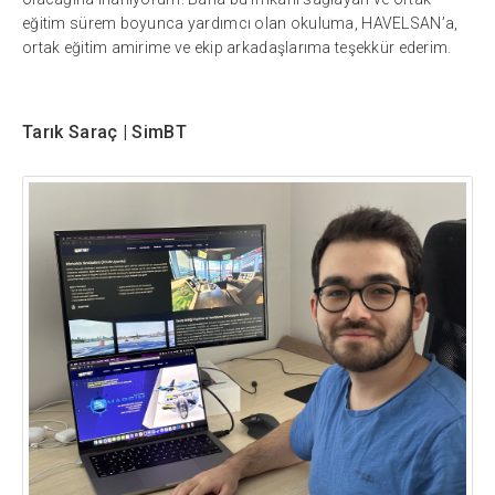
eğitim sürem boyunca yardımcı olan okuluma, HAVELSAN’a,
ortak eğitim amirime ve ekip arkadaşlarıma teşekkür ederim.
Tarık Saraç | SimBT