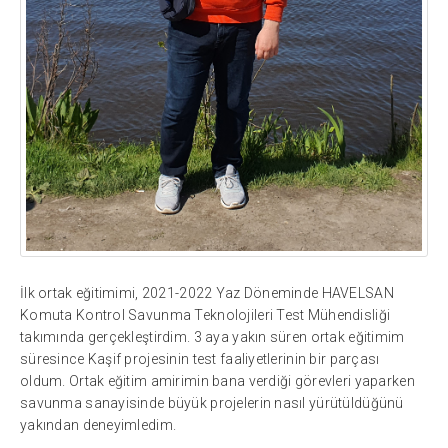
İlk ortak eğitimimi, 2021-2022 Yaz Döneminde HAVELSAN
Komuta Kontrol Savunma Teknolojileri Test Mühendisliği
takımında gerçekleştirdim. 3 aya yakın süren ortak eğitimim
süresince Kaşif projesinin test faaliyetlerinin bir parçası
oldum. Ortak eğitim amirimin bana verdiği görevleri yaparken
savunma sanayisinde büyük projelerin nasıl yürütüldüğünü
yakından deneyimledim.