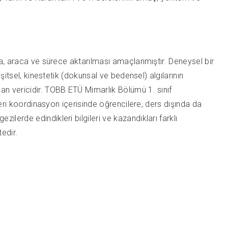
ama, araca ve sürece aktarılması amaçlanmıştır. Deneysel bir
şitsel, kinestetik (dokunsal ve bedensel) algılarının
an vericidir. TOBB ETÜ Mimarlık Bölümü 1. sınıf
leri koordinasyon içerisinde öğrencilere, ders dışında da
lerde edindikleri bilgileri ve kazandıkları farklı
edir.