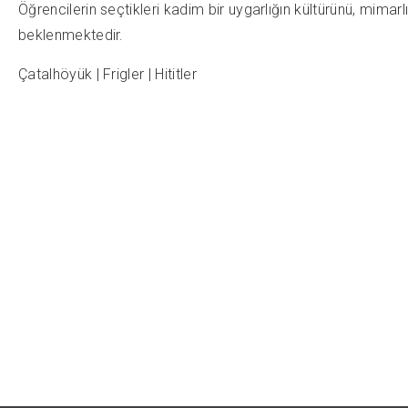
Öğrencilerin seçtikleri kadim bir uygarlığın kültürünü, mimar
beklenmektedir.
​Çatalhöyük | Frigler | Hititler