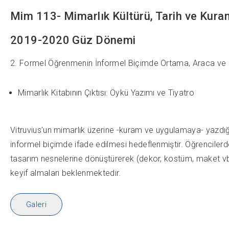
Mim 113- Mimarlık Kültürü, Tarih ve Kuram
2019-2020 Güz Dönemi
2. Formel Öğrenmenin İnformel Biçimde Ortama, Araca ve 
Mimarlık Kitabının Çıktısı: Öykü Yazımı ve Tiyatro
Vitruvius’un mimarlık üzerine -kuram ve uygulamaya- yazdı
informel biçimde ifade edilmesi hedeflenmiştir. Öğrencilerd
tasarım nesnelerine dönüştürerek (dekor, kostüm, maket vb.)
keyif almaları beklenmektedir.
Galeri