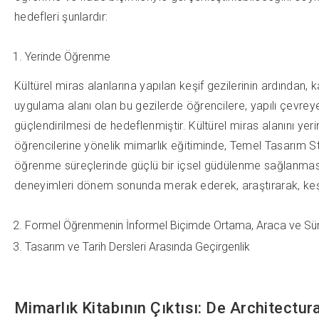
hedefleri şunlardır:
Yerinde Öğrenme
Kültürel miras alanlarına yapılan keşif gezilerinin ardından
uygulama alanı olan bu gezilerde öğrencilere, yapılı çevreye 
güçlendirilmesi de hedeflenmiştir. Kültürel miras alanını y
öğrencilerine yönelik mimarlık eğitiminde, Temel Tasarım Stüd
öğrenme süreçlerinde güçlü bir içsel güdülenme sağlanması am
deneyimleri dönem sonunda merak ederek, araştırarak, keş
Formel Öğrenmenin İnformel Biçimde Ortama, Araca ve Sür
Tasarım ve Tarih Dersleri Arasında Geçirgenlik
Mimarlık Kitabının Çıktısı: De Architectur