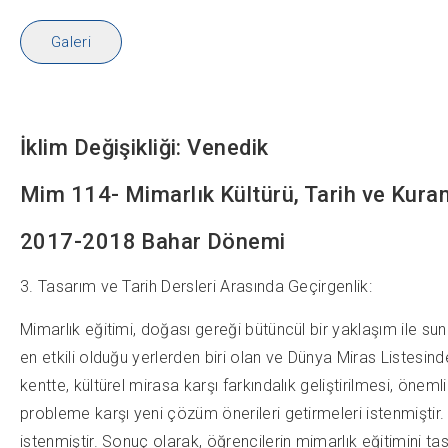
​Galeri
İklim Değişikliği: Venedik
Mim 114- Mimarlık Kültürü, Tarih ve Kuraml
2017-2018 Bahar Dönemi
3. Tasarım ve Tarih Dersleri Arasında Geçirgenlik:
Mimarlık eğitimi, doğası gereği bütüncül bir yaklaşım ile s
en etkili olduğu yerlerden biri olan ve Dünya Miras Listesinde
kentte, kültürel mirasa karşı farkındalık geliştirilmesi, önem
probleme karşı yeni çözüm önerileri getirmeleri istenmiştir.
istenmiştir. Sonuç olarak, öğrencilerin mimarlık eğitimini tasarı