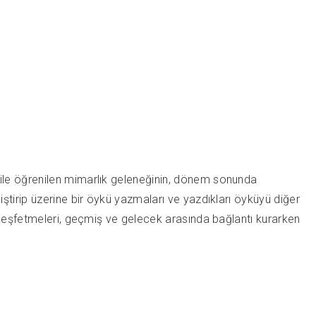
 ile öğrenilen mimarlık geleneğinin, dönem sonunda
ştirip üzerine bir öykü yazmaları ve yazdıkları öyküyü diğer
 keşfetmeleri, geçmiş ve gelecek arasında bağlantı kurarken