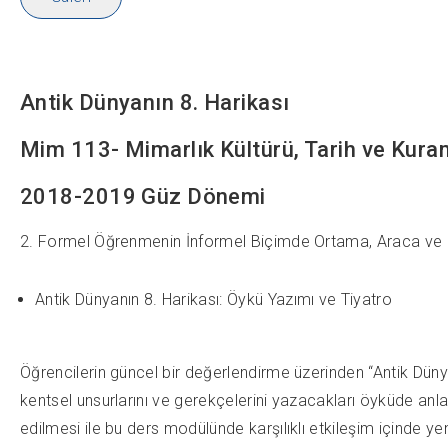
Antik Dünyanın 8. Harikası
Mim 113- Mimarlık Kültürü, Tarih ve Kuram
2018-2019 Güz Dönemi
2. Formel Öğrenmenin İnformel Biçimde Ortama, Araca ve 
Antik Dünyanın 8. Harikası: Öykü Yazımı ve Tiyatro
Öğrencilerin güncel bir değerlendirme üzerinden “Antik Dünyanı
kentsel unsurlarını ve gerekçelerini yazacakları öyküde anla
edilmesi ile bu ders modülünde karşılıklı etkileşim içinde ye