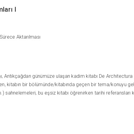
ları I
Sürece Aktarılması
ğı, Antikçağdan günümüze ulaşan kadim kitabı De Architectura
en, kitabın bir bölümünde/kitabında geçen bir tema/konuyu geli
 sahnelemeleri, bu eşsiz kitabı öğrenirken tarihi referansları