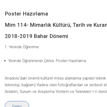
Poster Hazırlama
Mim 114- Mimarlık Kültürü, Tarih ve Kuraml
2018-2019 Bahar Dönemi
1. Yerinde Öğrenme
Yerinde Öğrenmenin Çıktısı: Poster Hazırlama
Anadolu’daki önemli kültürel miras alanlarına yapılan teknik 
teknoloji, bağlam) ifadesi olan fotoğraflardan ve serbest el
Anlatım, Sunum ve Araştırma Yöntem ve Teknikleri I-II dersle
Galeri