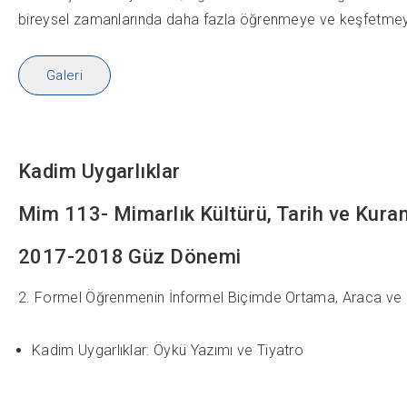
bireysel zamanlarında daha fazla öğrenmeye ve keşfetmeye y
Galeri
Kadim Uygarlıklar
Mim 113- Mimarlık Kültürü, Tarih ve Kuram
2017-2018 Güz Dönemi
2. Formel Öğrenmenin İnformel Biçimde Ortama, Araca ve 
Kadim Uygarlıklar: Öykü Yazımı ve Tiyatro