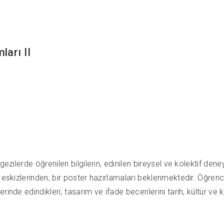
arı II
gezilerde öğrenilen bilgilerin, edinilen bireysel ve kolektif de
 eskizlerinden, bir poster hazırlamaları beklenmektedir. Öğrenc
rinde edindikleri, tasarım ve ifade becerilerini tarih, kültür v