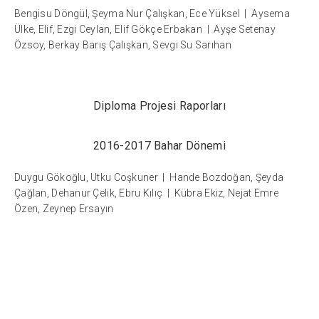
Bengisu Döngül, Şeyma Nur Çalışkan, Ece Yüksel | Aysema
Ülke, Elif, Ezgi Ceylan, Elif Gökçe Erbakan | Ayşe Setenay
Özsoy, Berkay Barış Çalışkan, Sevgi Su Sarıhan
Diploma Projesi Raporları
2016-2017 Bahar Dönemi
Duygu Gökoğlu, Utku Coşkuner | Hande Bozdoğan, Şeyda
Çağlan, Dehanur Çelik, Ebru Kılıç | Kübra Ekiz, Nejat Emre
Özen, Zeynep Ersayın