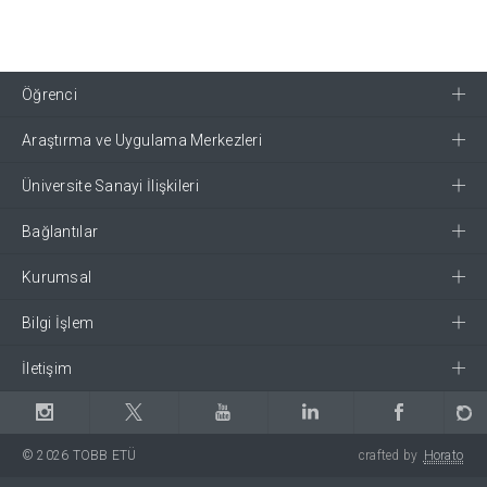
Öğrenci
Araştırma ve Uygulama Merkezleri
Üniversite Sanayi İlişkileri
Bağlantılar
Kurumsal
Bilgi İşlem
İletişim
© 2026 TOBB ETÜ
crafted by
Horato