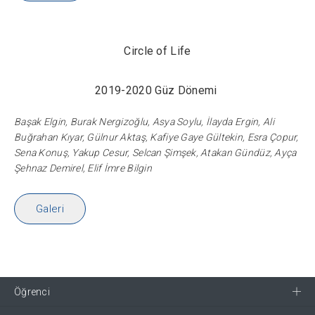
Circle of Life
2019-2020 Güz Dönemi
Başak Elgin, Burak Nergizoğlu, Asya Soylu, İlayda Ergin, Ali
Buğrahan Kıyar, Gülnur Aktaş, Kafiye Gaye Gültekin, Esra Çopur,
Sena Konuş, Yakup Cesur, Selcan Şimşek, Atakan Gündüz, Ayça
Şehnaz Demirel, Elif İmre Bilgin
Galeri
Öğrenci