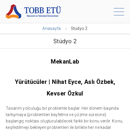
Anasayfa
Stüdyo 2
Stüdyo 2
MekanLab
Yürütücüler | Nihat Eyce, Aslı Özbek,
Kevser Özkul
Tasarım yolculuğu bir problemle başlar. Her dönem başında
tartışmaya (problemleri keşfetme ve çözme sürecine)
başlangıç noktası oluşturulabilecek farklı bir konu verilir. Konu,
keşfedilmeyi bekleyen problemleri ile birlikte her ne kadar