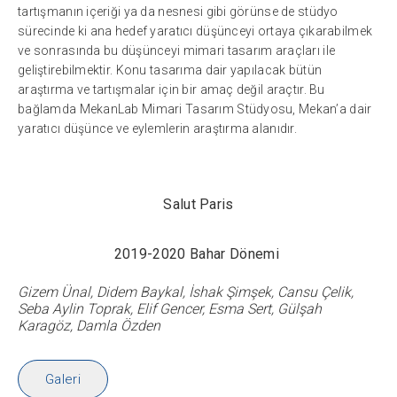
tartışmanın içeriği ya da nesnesi gibi görünse de stüdyo
sürecinde ki ana hedef yaratıcı düşünceyi ortaya çıkarabilmek
ve sonrasında bu düşünceyi mimari tasarım araçları ile
geliştirebilmektir. Konu tasarıma dair yapılacak bütün
araştırma ve tartışmalar için bir amaç değil araçtır. Bu
bağlamda MekanLab Mimari Tasarım Stüdyosu, Mekan’a dair
yaratıcı düşünce ve eylemlerin araştırma alanıdır.
Salut Paris
2019-2020 Bahar Dönemi
Gizem Ünal, Didem Baykal, İshak Şimşek, Cansu Çelik,
Seba Aylin Toprak, Elif Gencer, Esma Sert, Gülşah
Karagöz, Damla Özden
Galeri