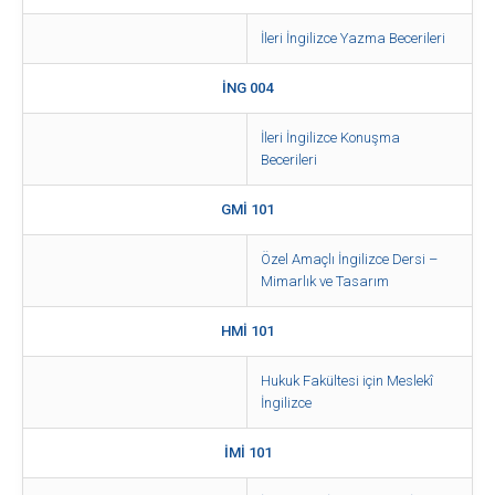
İleri İngilizce Yazma Becerileri
İNG 004
İleri İngilizce Konuşma
Becerileri
GMİ 101
Özel Amaçlı İngilizce Dersi –
Mimarlık ve Tasarım
HMİ 101
Hukuk Fakültesi için Meslekî
İngilizce
İMİ 101