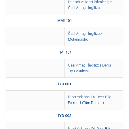
İktisadi ve İdari Bilimler İçin
Özel Amaçlı İngilizce
MMİ 101
Özel Amaçlı İngilizce-
Mühendislik
TMİ 101
Özel Amaçlı İngilizce Dersi –
Tıp Fakültesi
İYD 001
İkinci Yabancı Dil Ders Bilgi
Formu 1 (Tüm Dersler)
İYD 002
İkinci Yabancı Dil Ders Bilgi