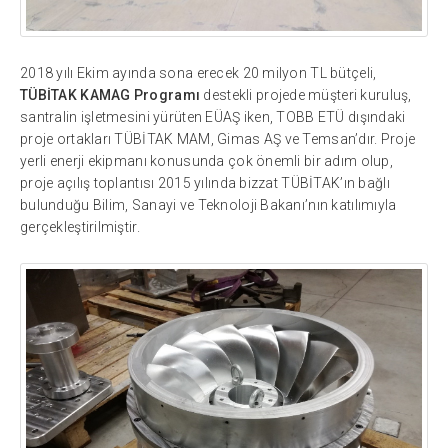
2018 yılı Ekim ayında sona erecek 20 milyon TL bütçeli,
TÜBİTAK KAMAG Programı
destekli projede müşteri kuruluş,
santralin işletmesini yürüten EÜAŞ iken, TOBB ETÜ dışındaki
proje ortakları TÜBİTAK MAM, Gimas AŞ ve Temsan’dır. Proje
yerli enerji ekipmanı konusunda çok önemli bir adım olup,
proje açılış toplantısı 2015 yılında bizzat TÜBİTAK’ın bağlı
bulunduğu Bilim, Sanayi ve Teknoloji Bakanı’nın katılımıyla
gerçekleştirilmiştir.