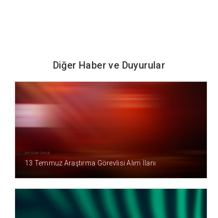
Diğer Haber ve Duyurular
25 GÜN ÖNCE
13 Temmuz Araştırma Görevlisi Alım İlanı