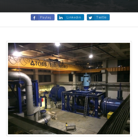
Paylaş
Linkedin
Twitle