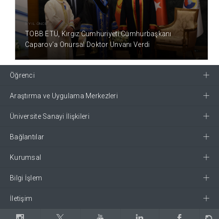
5 YIL ÖNCE
TOBB ETÜ, Kırgız Cumhuriyeti Cumhurbaşkanı
Caparov’a Onursal Doktor Unvanı Verdi
Öğrenci
Araştırma ve Uygulama Merkezleri
Üniversite Sanayi İlişkileri
Bağlantılar
Kurumsal
Bilgi İşlem
İletişim