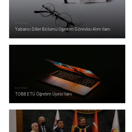
3 AY ÖNCE
Yabancı Diller Bölümü Öğretim Görevlisi Alım İlanı
5 AY ÖNCE
TOBB ETÜ Öğretim Üyesi İlanı