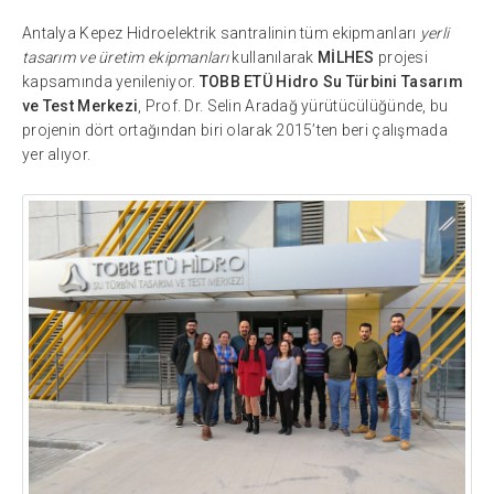
Antalya Kepez Hidroelektrik santralinin tüm ekipmanları
yerli
tasarım ve üretim ekipmanları
kullanılarak
MİLHES
projesi
kapsamında yenileniyor.
TOBB ETÜ Hidro Su Türbini Tasarım
ve Test Merkezi
, Prof. Dr. Selin Aradağ yürütücülüğünde, bu
projenin dört ortağından biri olarak 2015’ten beri çalışmada
yer alıyor.