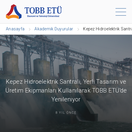
Anasayfa
Akademik Duyurular
Kepez Hidroelektrik Santr
Kepez Hidroelektrik Santrali, Yerli Tasarım ve
Üretim Ekipmanları Kullanılarak TOBB ETÜ'de
Yenileniyor
8 YIL ÖNCE