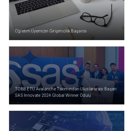
1 YIL ÖNCE
Öğretim Üyemizin Girişimcilik Başarısı
1 YIL ÖNCE
TOBB ETÜ Avalanche Takımından Uluslararası Başarı:
SAS Innovate 2024 Global Winner Ödülü