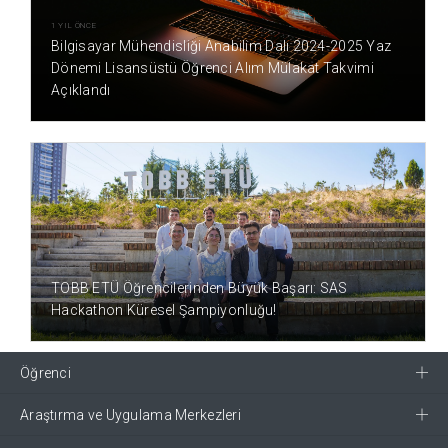
1 YIL ÖNCE
Bilgisayar Mühendisliği Anabilim Dalı 2024-2025 Yaz
Dönemi Lisansüstü Öğrenci Alım Mülakat Takvimi
Açıklandı
1 YIL ÖNCE
TOBB ETÜ Öğrencilerinden Büyük Başarı: SAS
Hackathon Küresel Şampiyonluğu!
Öğrenci
Araştırma ve Uygulama Merkezleri