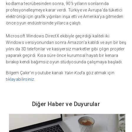
kodlama tecrübesinden sonra, 90'lı yılların sonlarında
profesyonelleşmeye karar verdi. Türkiye ve Avrupa'da tüketici
elektroniği için grafik yığınları inşa etti ve Amerika'ya gitmeden
önce oyun endüstrisinde yıllarca çalıştı.
Microsoft Windows DirectX ekibiyle geçirdiği kaliteli iki
Windows versiyonundan sonra Amazon'a katıldı ve ayrı bir beş
yılını da 3D telefonlar ve kasiyersiz marketler gibi çılgın projeler
yaparak geçirdi. Kısa süre önce kurumsal hayatı bir kenara
bırakıp kendi bağımsız oyun stüdyosunda çalışmaya başladı.
Bilgem Çakır'ın youtube kanalı
Yalın Kod
'a göz atmak için
tıklayabilirsiniz.
Diğer Haber ve Duyurular