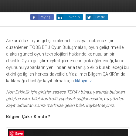
Paylaş
Linkedin
Twitle
Ankara'daki oyun geliştiricilerini bir araya toplamak için
düzenlenen TOBB ETÜ Oyun Buluşmaları, oyun geliştirme ile
alakalı güncel oyun teknolojileri hakkında konuşulan bir
etkinlik. Oyun geliştirmeyle ilgilenenlerin çok eğleneceği, kendi
oyununu yapanların yeni insanlarla tanışıp ekip kurabileceği bu
etkinliğe ilgilen herkes davetlidir. Yazılımcı Bilgem ÇAKIR'ın da
katılacağı etkinliğe kayıt olmak için
tıklayınız.
Not: Etkinlik için girişler sadece TEPAV binası yanında bulunan
girişten isim, bilet kontrolü yapılarak sağlanacaktır, bu yüzden
kayıt olduktan sonra mailinize gelen bileti kaybetmeyiniz.
Bilgem Çakır Kimdir?
Save