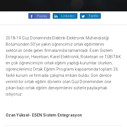
Paylaş
Linkedin
Twitle
2018-19 Güz Döneminde Elektrik-Elektronik Mühendisliği
Bölümünden 50’ye yakın öğrencimiz ortak eğitimlerini
sektörün önde gelen firmalarında tamamladı. Esen Sistem
Entegrasyon, Havelsan, Karel Elektronik, Roketsan ve TÜBİTAK
en çok öğrencimizin ortak eğitim yaptığı kurumlar olurken,
öğrencilerimiz Ortak Eğitim Programı kapsamında toplam 26
farklı kurum ve firmada çalışma imkanı buldu. Son derece
verimli bir ortak eğitim dönemi olan Güz Döneminden öne
çıkan bazı ortak eğitim deneyimlerini sizlerle paylaşmak
istiyoruz.
Ozan Yüksel- ESEN Sistem Entegrasyon