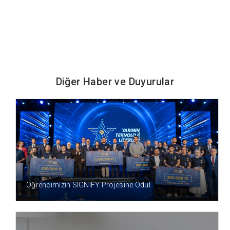
Diğer Haber ve Duyurular
2 AY ÖNCE
Öğrencimizin SIGNIFY Projesine Ödül