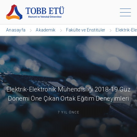
Anasayfa
Akademik
Fakülte ve Enstitüler
Elektrik-El
Elektrik-Elektronik Mühendisliği 2018-19 Güz
Dönemi Öne Çıkan Ortak Eğitim Deneyimleri
7 YIL ÖNCE