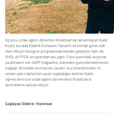
Üçüncü ortak eğitim dönemini Roketsan’da tamamlayan Kadir
Köylü, burada Elektrik Donanım Tasarım biriminde görev aldı.
Hem Altium Designer programında kendini geliştirdi, hem de
VHDL ile FPGA programlaması yaptı. Füze üzerindeki aviyonik
yazılımların seri UART bağlantısı üzerinden güncellenebilmesini
sağladı. Birimdeki amirlerinin yardım ve yönlendirmeleri ile
verilen işlere daha hızlı uyum sağladığını belirten Kadir,
öğrencilere son ortak eğitim dönemlerini Roketsan’a
ayırmalarını tavsiye ediyor.
Çağlayan Dökme- Havelsan