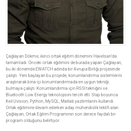
Çağlayan Dökme, ikinci ortak eğitim dönemini Havelsan’da
tamamladı. Önceki ortak eğitimini de burada yapan Çağlayan,
bu iki dönemde EWATCH adında bir Avrupa Birliği projesinde
çalıştı. Yeni başlayan bu projede, konumlandırma sistemlerini
araştırarak bina içi konumlandırmada en uygun tekniği
bulmaya çalıştı. Konumlandırma için RSSI tekniğini ve
Bluetooth Low Energy teknolojisini tercih etti. Stajı boyunca
Keil Uvision, Python, MySQL, Matlab yazılımlarını kullandı.
Ortak eğitimine devam ederken aday mühendislik teklifi alan
Çağlayan, Ortak Eğitim Programının son derece faydalı bir
program olduğunu belirtiyor.