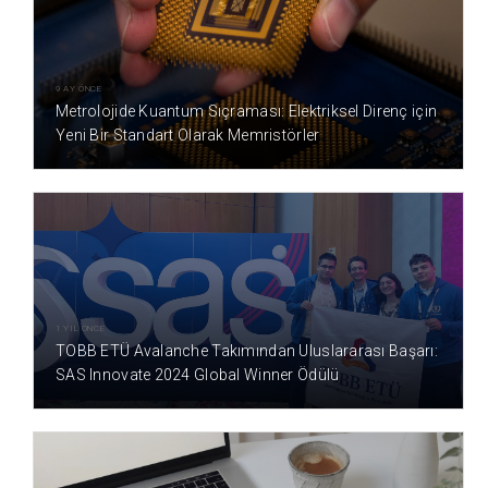
9 AY ÖNCE
Metrolojide Kuantum Sıçraması: Elektriksel Direnç için
Yeni Bir Standart Olarak Memristörler
1 YIL ÖNCE
TOBB ETÜ Avalanche Takımından Uluslararası Başarı:
SAS Innovate 2024 Global Winner Ödülü