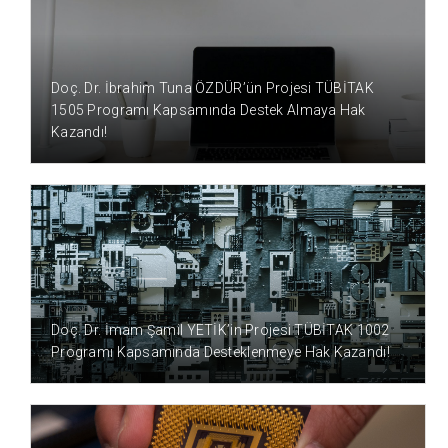
4 AY ÖNCE
Doç. Dr. İbrahim Tuna ÖZDÜR’ün Projesi TÜBİTAK
1505 Programı Kapsamında Destek Almaya Hak
Kazandı!
5 AY ÖNCE
Doç. Dr. İmam Şamil YETİK’in Projesi TÜBİTAK 1002
Programı Kapsamında Desteklenmeye Hak Kazandı!