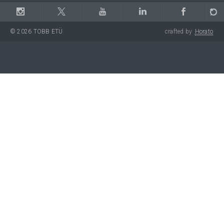
© 2026 TOBB ETÜ
crafted by
Horato