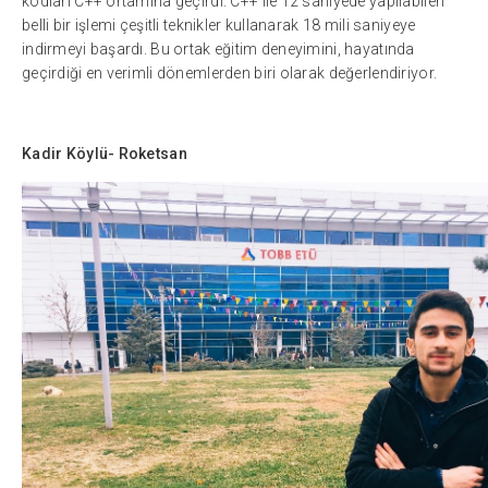
kodları C++ ortamına geçirdi. C++ ile 12 saniyede yapılabilen
belli bir işlemi çeşitli teknikler kullanarak 18 mili saniyeye
indirmeyi başardı. Bu ortak eğitim deneyimini, hayatında
geçirdiği en verimli dönemlerden biri olarak değerlendiriyor.
Kadir Köylü- Roketsan